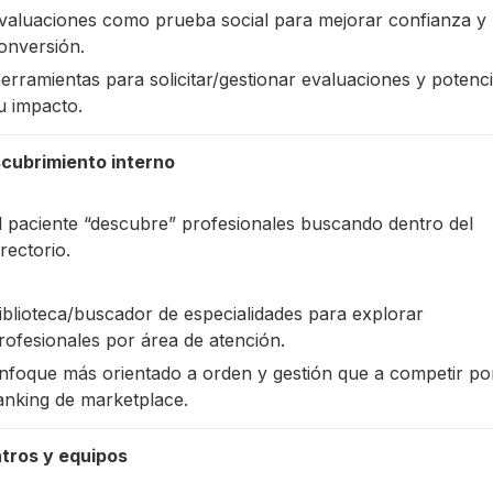
valuaciones como prueba social para mejorar confianza y
onversión.
erramientas para solicitar/gestionar evaluaciones y potenc
u impacto.
cubrimiento interno
l paciente “descubre” profesionales buscando dentro del
irectorio.
iblioteca/buscador de especialidades para explorar
rofesionales por área de atención.
nfoque más orientado a orden y gestión que a competir po
anking de marketplace.
tros y equipos