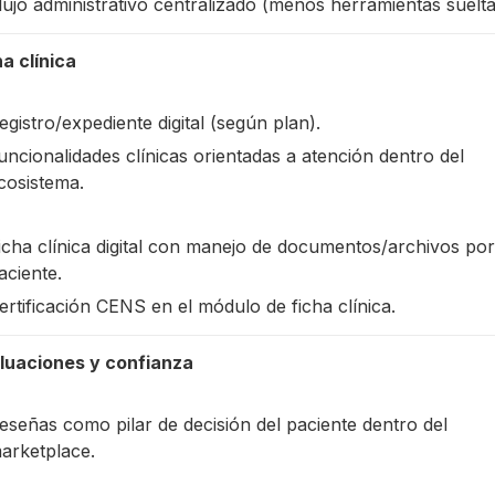
lujo administrativo centralizado (menos herramientas suelta
ha clínica
egistro/expediente digital (según plan).
uncionalidades clínicas orientadas a atención dentro del
cosistema.
icha clínica digital con manejo de documentos/archivos por
aciente.
ertificación CENS en el módulo de ficha clínica.
luaciones y confianza
eseñas como pilar de decisión del paciente dentro del
arketplace.