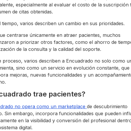
lente, especialmente al evaluar el costo de la suscripción 
umen de citas obtenidas.
 tiempo, varios describen un cambio en sus prioridades.
ue centrarse únicamente en atraer pacientes, muchos
zaron a priorizar otros factores, como el ahorro de tiempo
zación de la consulta y la calidad del soporte.
e proceso, varios describen a Encuadrado no solo como u
mienta, sino como un servicio en evolución constante, que
pora mejoras, nuevas funcionalidades y un acompañamien
no.
cuadrado trae pacientes?
drado no opera como un marketplace
de descubrimiento
o. Sin embargo, incorpora funcionalidades que pueden influ
vamente en la visibilidad y conversión del profesional dentr
sistema digital.