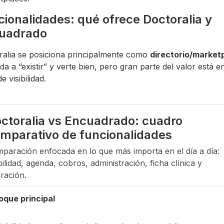
cionalidades: qué ofrece Doctoralia y
uadrado
ralia se posiciona principalmente como
directorio/market
da a “existir” y verte bien, pero gran parte del valor está en
e visibilidad.
ctoralia vs Encuadrado: cuadro
mparativo de funcionalidades
paración enfocada en lo que más importa en el día a día:
ibilidad, agenda, cobros, administración, ficha clínica y
ración.
oque principal