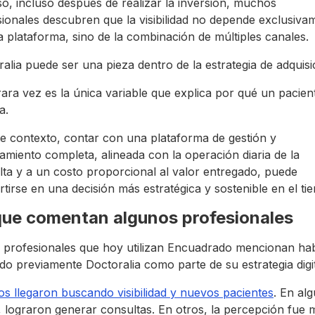
o, incluso después de realizar la inversión, muchos
ionales descubren que la visibilidad no depende exclusiva
 plataforma, sino de la combinación de múltiples canales.
alia puede ser una pieza dentro de la estrategia de adquisi
ara vez es la única variable que explica por qué un pacien
a.
te contexto, contar con una plataforma de gestión y
miento completa, alineada con la operación diaria de la
ta y a un costo proporcional al valor entregado, puede
tirse en una decisión más estratégica y sostenible en el ti
que comentan algunos profesionales
s profesionales que hoy utilizan Encuadrado mencionan ha
o previamente Doctoralia como parte de su estrategia digit
s llegaron buscando visibilidad y nuevos pacientes
. En al
 lograron generar consultas. En otros, la percepción fue 