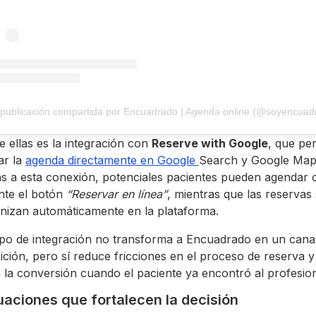
 ellas es la integración con
Reserve with Google
, que pe
ar la
agenda directamente en Google
Search y Google Map
s a esta conexión, potenciales pacientes pueden agendar c
nte el botón
“Reservar en línea”
, mientras que las reservas
onizan automáticamente en la plataforma.
tipo de integración no transforma a Encuadrado en un cana
ición, pero sí reduce fricciones en el proceso de reserva y
ta la conversión cuando el paciente ya encontró al profesion
uaciones que fortalecen la decisión