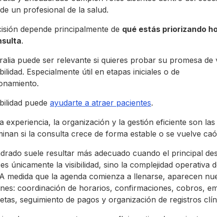
l de un profesional de la salud.
cisión depende principalmente de
qué estás priorizando h
nsulta
.
alia puede ser relevante si quieres probar su promesa de 
ibilidad. Especialmente útil en etapas iniciales o de
ionamiento.
ibilidad puede
ayudarte a atraer pacientes
.
a experiencia, la organización y la gestión eficiente son las
inan si la consulta crece de forma estable o se vuelve caót
drado suele resultar más adecuado cuando el principal des
es únicamente la visibilidad, sino la complejidad operativa d
. A medida que la agenda comienza a llenarse, aparecen nu
ones: coordinación de horarios, confirmaciones, cobros, em
etas, seguimiento de pagos y organización de registros clín