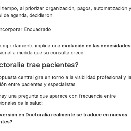
 tiempo, al priorizar organización, pagos, automatización 
l de agenda, decidieron:
Incorporar Encuadrado
comportamiento implica una
evolución en las necesidades
ional a medida que su consulta crece.
toralia trae pacientes?
puesta central gira en torno a la visibilidad profesional y l
ón entre pacientes y especialistas.
hay una pregunta que aparece con frecuencia entre
ionales de la salud:
nversión en Doctoralia realmente se traduce en nuevos
ntes?