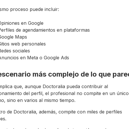
smo proceso puede incluir:
Opiniones en Google
Perfiles de agendamientos en plataformas
Google Maps
Sitios web personales
Redes sociales
Anuncios en Meta o Google Ads
escenario más complejo de lo que pare
mplica que, aunque Doctoralia pueda contribuir al
onamiento del perfil, el profesional no compite en un único
o, sino en varios al mismo tiempo.
ro de Doctoralia, además, compite con miles de perfiles
res.