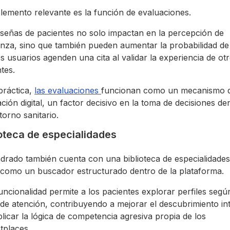
lemento relevante es la función de evaluaciones.
eseñas de pacientes no solo impactan en la percepción de
anza, sino que también pueden aumentar la probabilidad de
 usuarios agenden una cita al validar la experiencia de ot
tes.
práctica,
las evaluaciones
funcionan como un mecanismo 
ción digital, un factor decisivo en la toma de decisiones de
torno sanitario.
ioteca de especialidades
drado también cuenta con una biblioteca de especialidade
 como un buscador estructurado dentro de la plataforma.
uncionalidad permite a los pacientes explorar perfiles segú
de atención, contribuyendo a mejorar el descubrimiento in
plicar la lógica de competencia agresiva propia de los
tplaces.