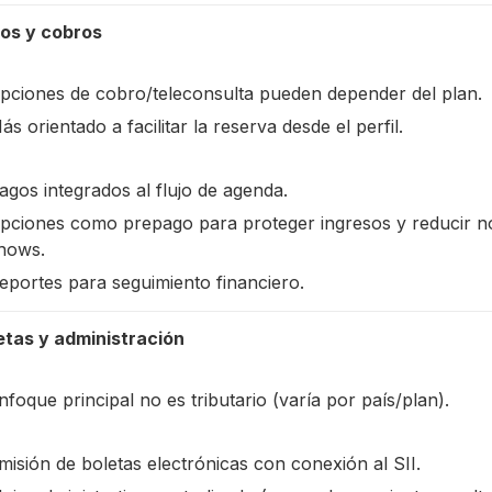
os y cobros
pciones de cobro/teleconsulta pueden depender del plan.
ás orientado a facilitar la reserva desde el perfil.
agos integrados al flujo de agenda.
pciones como prepago para proteger ingresos y reducir n
hows.
eportes para seguimiento financiero.
etas y administración
nfoque principal no es tributario (varía por país/plan).
misión de boletas electrónicas con conexión al SII.