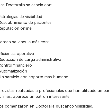
as Doctoralia se asocia con:
strategias de visibilidad
Descubrimiento de pacientes
Reputación online
drado se vincula más con:
Eficiencia operativa
Reducción de carga administrativa
Control financiero
Automatización
Un servicio con soporte más humano
revistas realizadas a profesionales que han utilizado amba
formas, aparece un patrón interesante:
s comenzaron en Doctoralia buscando visibilidad.