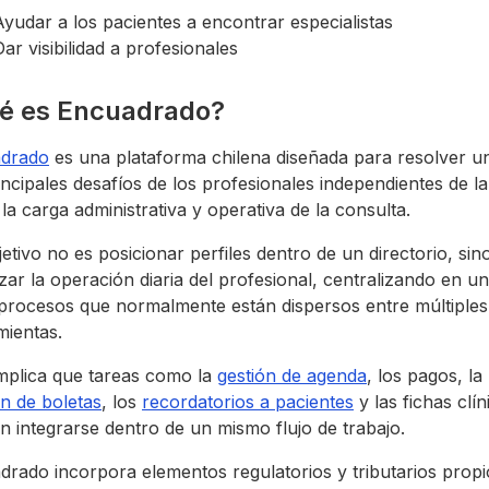
Ayudar a los pacientes a encontrar especialistas
Dar visibilidad a profesionales
é es Encuadrado?
drado
es una plataforma chilena diseñada para resolver u
incipales desafíos de los profesionales independientes de la
 la carga administrativa y operativa de la consulta.
etivo no es posicionar perfiles dentro de un directorio, sin
zar la operación diaria del profesional, centralizando en un
 procesos que normalmente están dispersos entre múltiples
mientas.
implica que tareas como la
gestión de agenda
, los pagos, la
n de boletas
, los
recordatorios a pacientes
y las fichas clín
 integrarse dentro de un mismo flujo de trabajo.
rado incorpora elementos regulatorios y tributarios propi