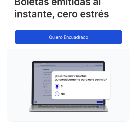
Boletas emitidas al
instante, cero estrés
Quiero Encuadrado