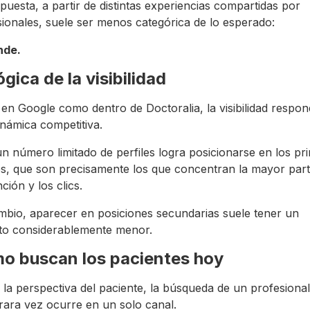
puesta, a partir de distintas experiencias compartidas por
ionales, suele ser menos categórica de lo esperado:
nde.
ógica de la visibilidad
en Google como dentro de Doctoralia, la visibilidad respon
námica competitiva.
n número limitado de perfiles logra posicionarse en los pr
es, que son precisamente los que concentran la mayor par
nción y los clics.
mbio, aparecer en posiciones secundarias suele tener un
to considerablemente menor.
o buscan los pacientes hoy
la perspectiva del paciente, la búsqueda de un profesional
rara vez ocurre en un solo canal.