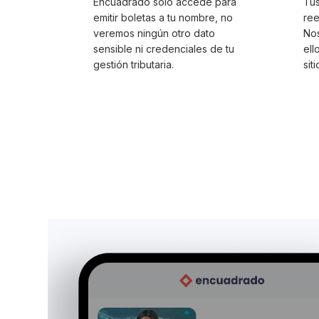
Encuadrado sólo accede para
Tus
emitir boletas a tu nombre, no
ree
veremos ningún otro dato
Nos
sensible ni credenciales de tu
ell
gestión tributaria.
siti