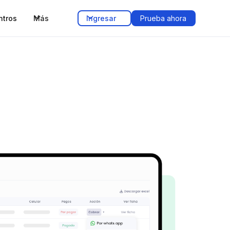
ntros
Más
Ingresar
Prueba ahora