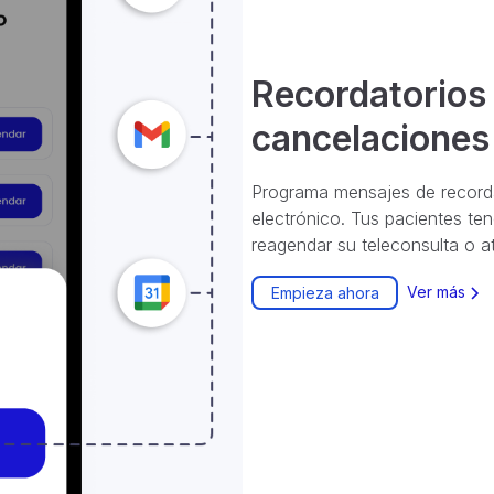
Recordatorios
cancelaciones
Programa mensajes de record
electrónico. Tus pacientes ten
reagendar su teleconsulta o a
Ver más
Empieza ahora