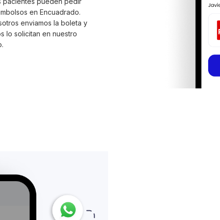
 pacientes pueden pedir
mbolsos en Encuadrado.
otros enviamos la boleta y
os lo solicitan en nuestro
o.