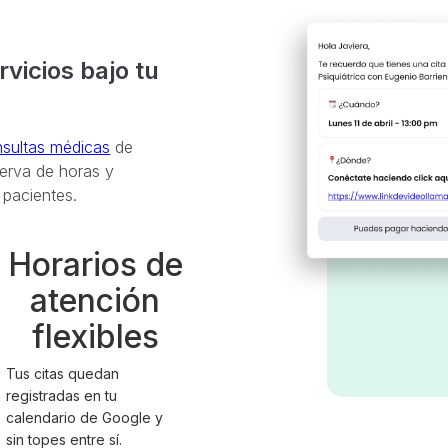
vicios bajo tu
sultas médicas
de
eserva de horas y
 pacientes.
Horarios de
atención
flexibles
Tus citas quedan
registradas en tu
calendario de Google y
sin topes entre sí.