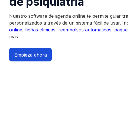
de psiquiatría
Nuestro software de agenda online te permite guiar tr
personalizados a través de un sistema fácil de usar. I
online
,
fichas clínicas
,
reembolsos automáticos
,
paque
más.
Empieza ahora