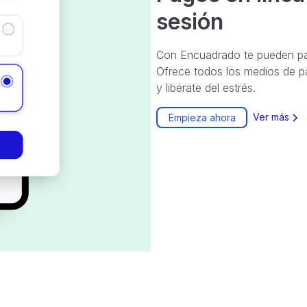
sesión
Con Encuadrado te pueden pag
Ofrece todos los medios de pa
y libérate del estrés.
Ver más
Empieza ahora