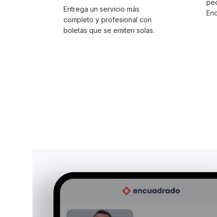
ped
Entrega un servicio más
En
completo y profesional con
boletas que se emiten solas.