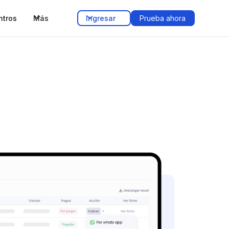
ntros
Más
Ingresar
Prueba ahora