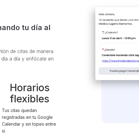
ando tu día al
stión de citas de manera
l día a día y enfócate en
Horarios
flexibles
Tus citas quedan
registradas en tu Google
Calendar y sin topes entre
sí.