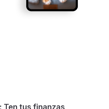
: Ten tus finanzas