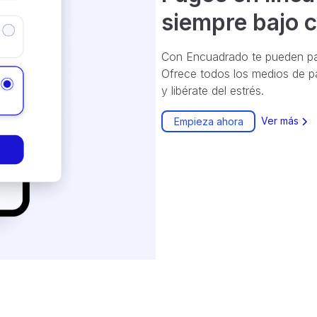
siempre bajo c
Con Encuadrado te pueden pag
Ofrece todos los medios de pa
y libérate del estrés.
Ver más
Empieza ahora