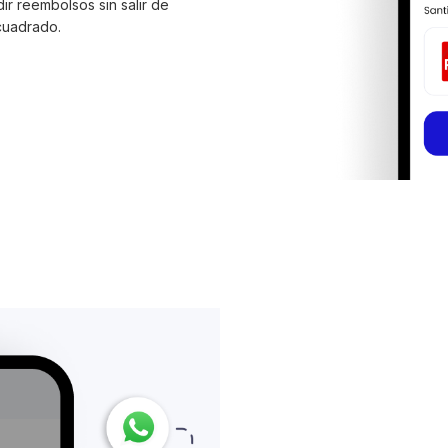
ir reembolsos sin salir de
cuadrado.