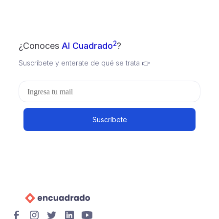
2
¿Conoces
Al Cuadrado
?
Suscríbete y enterate de qué se trata 👉