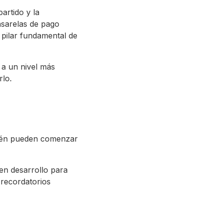
artido y la
asarelas de pago
 pilar fundamental de
 a un nivel más
rlo.
bién pueden comenzar
en desarrollo para
 recordatorios