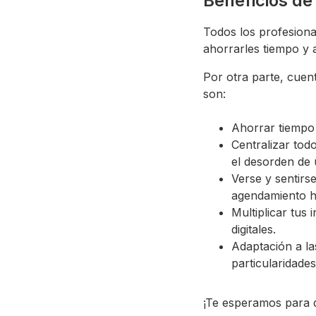
Beneficios de
Todos los profesiona
ahorrarles tiempo y 
Por otra parte, cuen
son:
Ahorrar tiempo 
Centralizar tod
el desorden de 
Verse y sentirs
agendamiento h
Multiplicar tus
digitales.
Adaptación a la
particularidade
¡Te esperamos para 