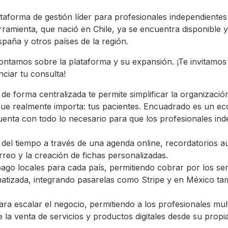
taforma de gestión líder para profesionales independientes
rramienta, que nació en Chile, ya se encuentra disponible
paña y otros países de la región.
 contamos sobre la plataforma y su expansión. ¡Te invitamo
nciar tu consulta!
de forma centralizada te permite simplificar la organizació
que realmente importa: tus pacientes. Encuadrado es un ec
enta con todo lo necesario para que los profesionales in
l del tiempo a través de una agenda online, recordatorios 
eo y la creación de fichas personalizadas.
ago locales para cada país, permitiendo cobrar por los se
omatizada, integrando pasarelas como Stripe y en México 
ra escalar el negocio, permitiendo a los profesionales mult
 la venta de servicios y productos digitales desde su propia 