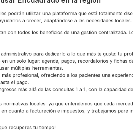
 usar Encuadrado en la región
les podrán utilizar una plataforma que está totalmente dis
ayudarlos a crecer, adaptándose a las necesidades locales.
tan con todos los beneficios de una gestión centralizada. 
administrativo para dedicarlo a lo que más te gusta: tu pro
o en un solo lugar: agenda, pagos, recordatorios y fichas d
usar múltiples herramientas.
e más profesional, ofreciendo a los pacientes una experienc
asta el pago.
 ingresos más allá de las consultas 1 a 1, con la capacidad 
s normativas locales, ya que entendemos que cada mercado
s en cuanto a facturación e impuestos, y trabajamos para in
que recuperes tu tiempo!