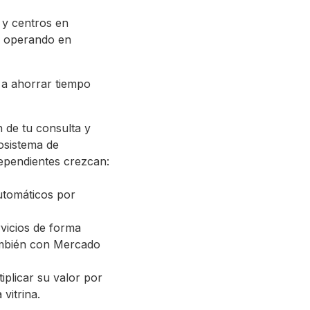
 y centros en
 y operando en
s a ahorrar tiempo
n de tu consulta y
osistema de
dependientes crezcan:
automáticos por
rvicios de forma
también con Mercado
iplicar su valor por
vitrina.