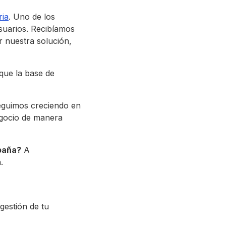
ria
. Uno de los
suarios. Recibíamos
r nuestra solución,
que la base de
seguimos creciendo en
egocio de manera
paña?
A
.
gestión de tu