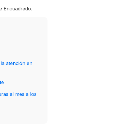
re Encuadrado.
la atención en
te
oras al mes a los