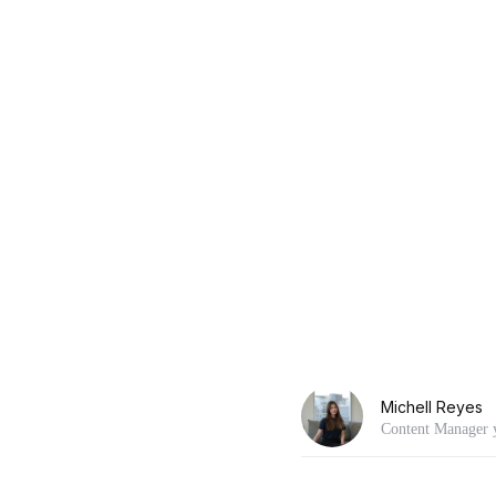
Michell Reyes
Content Manager y