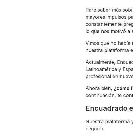
Para saber más sob
mayores impulsos par
constantemente pregu
lo que nos motivó a 
Vimos que no había r
nuestra plataforma e
Actualmente, Encuad
Latinoamérica y Espa
profesional en nuev
Ahora bien,
¿cómo f
continuación, te co
Encuadrado e
Nuestra plataforma y
negocio.