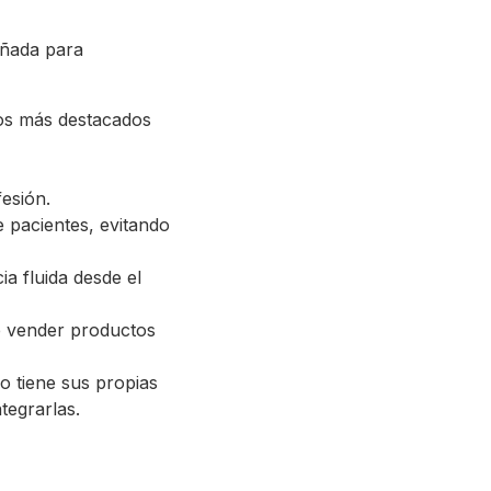
eñada para
Los más destacados
fesión.
e pacientes, evitando
ia fluida desde el
de vender productos
 tiene sus propias
tegrarlas.