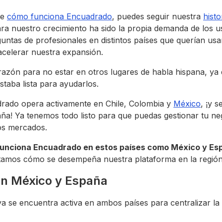
re
cómo funciona Encuadrado
, puedes seguir nuestra
histo
a nuestro crecimiento ha sido la propia demanda de los u
ntas de profesionales en distintos países que querían usa
acelerar nuestra expansión.
azón para no estar en otros lugares de habla hispana, ya 
staba lista para ayudarlos.
rado opera activamente en Chile, Colombia y
México
, ¡y 
ña! Ya tenemos todo listo para que puedas gestionar tu n
os mercados.
unciona Encuadrado en estos países como México y Es
ntamos cómo se desempeña nuestra plataforma en la región
n México y España
a se encuentra activa en ambos países para centralizar la 