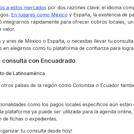
os a estos mercados
por dos razones clave: el idioma comp
agos.
En lugares como México
y España, la existencia de p
ó integrarnos rápidamente para ofrecer cobros locales, un
 valor.
s y eres de México o España, o necesitas llevar tu consulta
s en elegirnos como tu plataforma de confianza para logra
tu consulta con Encuadrado
to de Latinoamérica
n otros países de la región como Colombia o Ecuador tam
onalidades como los pagos locales específicos aún están 
la plataforma ya puede ser utilizada para la agenda online,
n de fichas o expedientes.
rganizar tu consulta desde hoy!