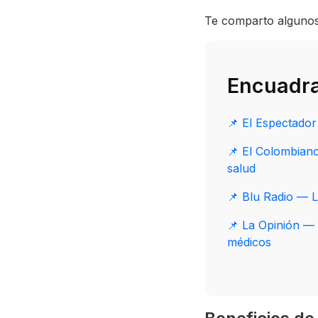
Te comparto algunos 
Encuadra
📌 El Espectador
📌 El Colombiano
salud
📌 Blu Radio — L
📌 La Opinión — 
médicos