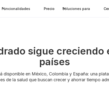
Funcionalidades
Precio
Soluciones para
Ce
rado sigue creciendo
países
á disponible en México, Colombia y España: una plataf
les de la salud que buscan crecer y ahorrar tiempo admi