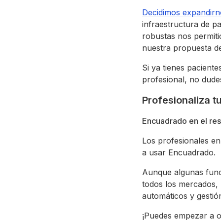
Decidimos expandirn
infraestructura de p
robustas nos permiti
nuestra propuesta de
Si ya tienes paciente
profesional, no dude
Profesionaliza 
Encuadrado en el res
Los profesionales e
a usar Encuadrado.
Aunque algunas funci
todos los mercados, 
automáticos y gestió
¡Puedes empezar a o