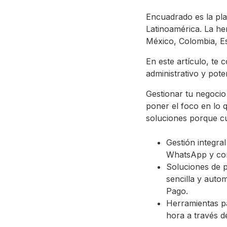
Encuadrado es la pla
Latinoamérica. La he
México, Colombia, Es
En este artículo, te
administrativo y pote
Gestionar tu negocio 
poner el foco en lo 
soluciones porque cu
Gestión integra
WhatsApp y corr
Soluciones de p
sencilla y aut
Pago.
Herramientas pa
hora a través de