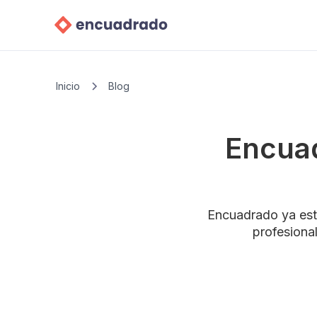
Inicio
Blog
Encuad
Encuadrado ya est
profesiona