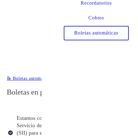
Recordatorios
Cobros
Boletas automáticas
📝 Boletas automáticas
Boletas en piloto automático
Estamos conectados con el
Servicio de Impuestos Internos
(SII) para emitir boletas a nombre