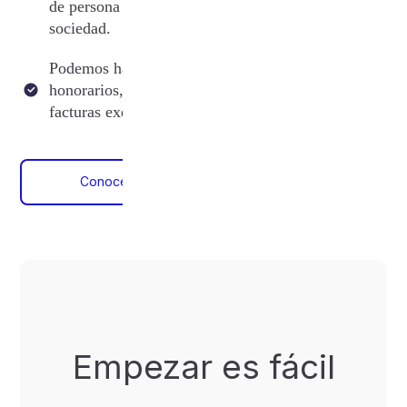
de persona natural o de tu
sociedad.
Podemos hacer: boletas de
honorarios, boletas exentas y
facturas exentas.
Conoce sobre boletas
Empezar es fácil