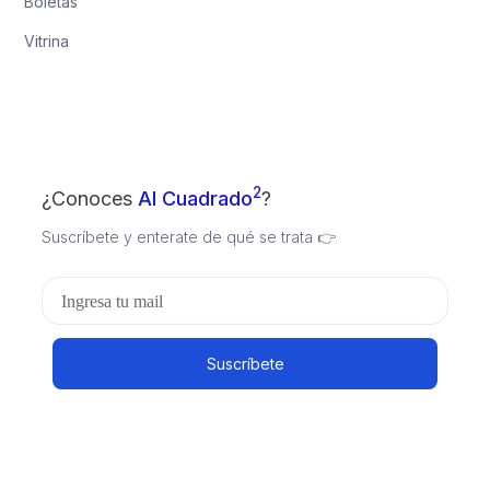
Boletas
Vitrina
2
¿Conoces
Al Cuadrado
?
Suscríbete y enterate de qué se trata 👉