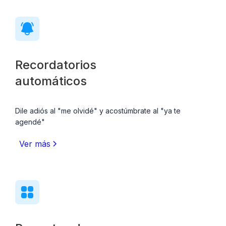
Recordatorios
automáticos
Dile adiós al "me olvidé" y acostúmbrate al "ya te
agendé"
Ver más