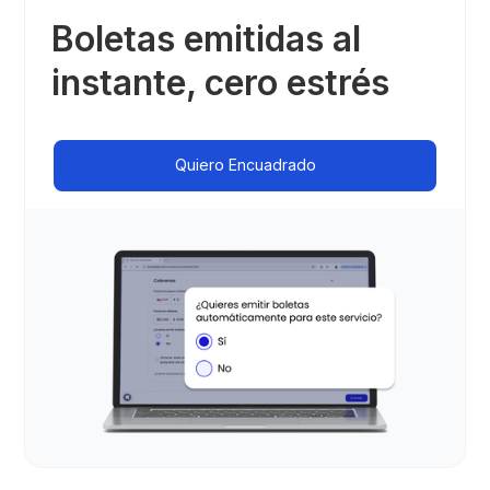
Boletas emitidas al
instante, cero estrés
Quiero Encuadrado