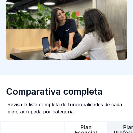
Comparativa completa
Revisa la lista completa de funcionalidades de cada
plan, agrupada por categoría.
Plan
Pla
Esencial
Profes