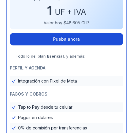
1
UF + IVA
Valor hoy
$48.605
CLP
Pueba ahora
Todo lo del plan
Esencial
, y además:
PERFIL Y AGENDA
Integración con Pixel de Meta
PAGOS Y COBROS
Tap to Pay desde tu celular
Pagos en dólares
0% de comisión por transferencias