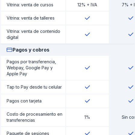
Vitrina: venta de cursos
12% + IVA
7% + 
Vitrina: venta de talleres
Vitrina: venta de contenido
digital
Pagos y cobros
Pagos por transferencia,
Webpay, Google Pay y
Apple Pay
Tap to Pay desde tu celular
Pagos con tarjeta
Costo de procesamiento en
1%
Sin co
transferencias
Paquete de sesiones