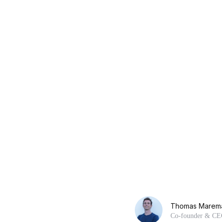
Thomas Marem
Co-founder & C