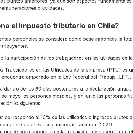
los puntos anteriores, ya que son aspectos fundamentales
 remuneraciones o utilidades.
a el impuesto tributario en Chile?
rentas personales se considera como base imponible la total
ntribuyentes.
 la participación de los trabajadores en las utilidades de 
los Trabajadores en las Utilidades de la empresa (PTU) es 
e encuentra amparado en la Ley Federal del Trabajo (LFT).
a dentro de los 60 días posteriores a la declaración anual.
 de mayo las personas morales, y en junio las personas fís
ción lo siguiente:
r corresponde al 10% de las utilidades o ingresos brutos 
 empresa en el ejercicio inmediato anterior (2021).
n que le corresponda a cada trabajador, de acuerdo con e