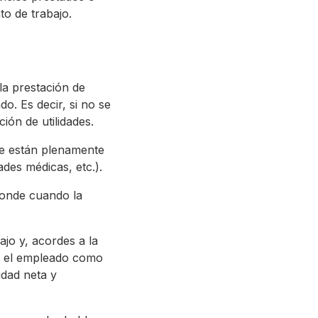
o de trabajo.
la prestación de
o. Es decir, si no se
ón de utilidades.
ue están plenamente
ades médicas, etc.).
ponde cuando la
jo y, acordes a la
nto el empleado como
idad neta y