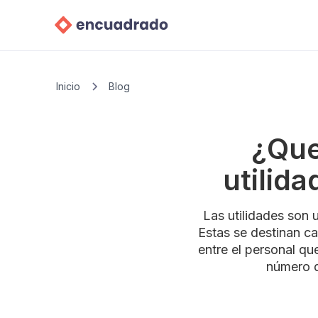
Inicio
Blog
¿Que
utilid
Las utilidades son 
Estas se destinan ca
entre el personal que
número d