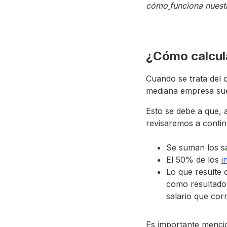
cómo
funciona nues
¿Cómo calcula
Cuando se trata del 
mediana empresa sue
Esto se debe a que, 
revisaremos a contin
Se suman los sa
El 50% de los
i
Lo que resulte d
como resultado
salario que cor
Es importante mencio