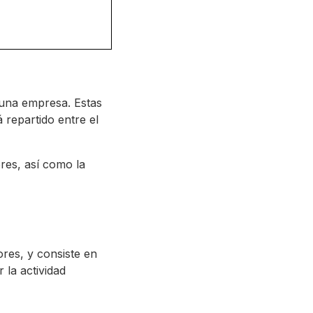
e una empresa. Estas
 repartido entre el
ores, así como la
ores, y consiste en
 la actividad