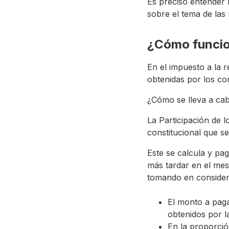
Es preciso entender 
sobre el tema de las
¿Cómo funcion
En el impuesto a la 
obtenidas por los co
¿Cómo se lleva a cabo
La Participación de 
constitucional que s
Este se calcula y pag
más tardar en el mes
tomando en considera
El monto a paga
obtenidos por la
En la proporció