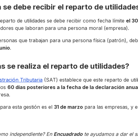
se debe recibir el reparto de utilidade
eparto de utilidades se debe recibir como fecha límite
el 3
jadores que laboran para una persona moral (empresa).
personas que trabajan para una persona física (patrón), deb
junio
.
 se realiza el reparto de utilidades?
stración Tributaria
(SAT) establece que este reparto de uti
 los
60 días posteriores a la fecha de la declaración anua
esa.
para esta gestión es el
31 de marzo
para las empresas, y e
como independiente? En
Encuadrado
te ayudamos a dar el s