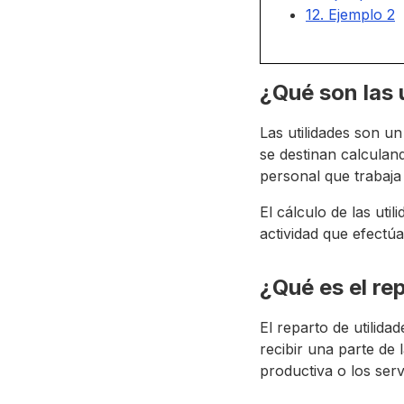
12. Ejemplo 2
¿Qué son las 
Las utilidades son un
se destinan calculan
personal que trabaja 
El cálculo de las uti
actividad que efectú
¿Qué es el re
El reparto de utilida
recibir una parte de
productiva o los ser