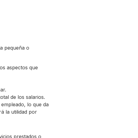
una pequeña o
nos aspectos que
ar.
total de los salarios.
da empleado, lo que da
á la utilidad por
vicios prestados o