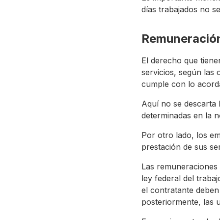
días trabajados no s
Remuneración
El derecho que tiene
servicios, según las 
cumple con lo acorda
Aquí no se descarta 
determinadas en la no
Por otro lado, los e
prestación de sus se
Las remuneraciones d
ley federal del traba
el contratante deben
posteriormente, las ut