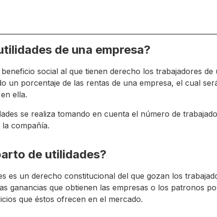
utilidades de una empresa?
 beneficio social al que tienen derecho los trabajadores d
do un porcentaje de las rentas de una empresa, el cual será
en ella.
lidades se realiza tomando en cuenta el número de trabajad
a la compañía.
parto de utilidades?
des es un derecho constitucional del que gozan los trabajad
 las ganancias que obtienen las empresas o los patronos por
vicios que éstos ofrecen en el mercado.