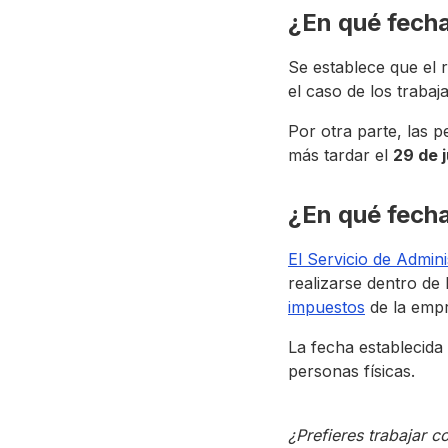
¿En qué fecha 
Se establece que el r
el caso de los traba
Por otra parte, las 
más tardar el
29 de 
¿En qué fechas
El Servicio de Admini
realizarse dentro de
impuestos
de la empr
La fecha establecida 
personas físicas.
¿Prefieres trabajar 