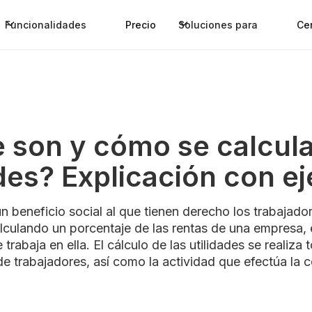
Funcionalidades
Precio
Soluciones para
Ce
 son y cómo se calcula
ades? Explicación con e
un beneficio social al que tienen derecho los trabajad
lculando un porcentaje de las rentas de una empresa, e
 trabaja en ella. El cálculo de las utilidades se realiz
e trabajadores, así como la actividad que efectúa la 