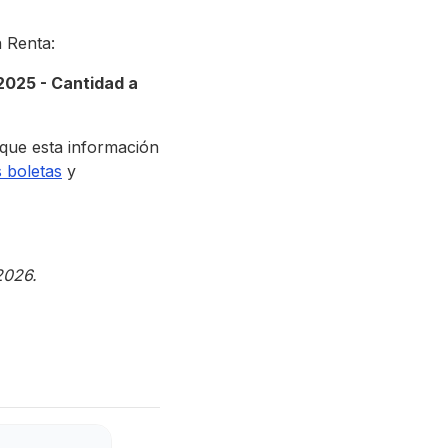
 Renta:
2025 - Cantidad a
que esta información
s boletas
y
2026.