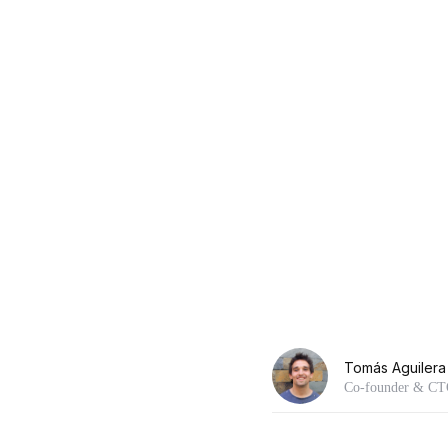
Tomás Aguilera
Co-founder & C