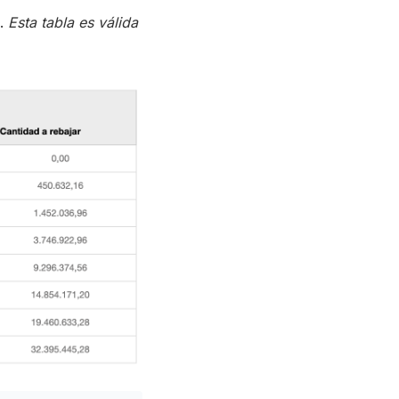
o.
Esta tabla es válida