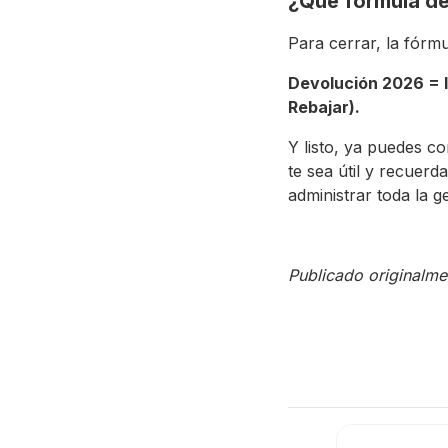
¿Qué fórmula de
Para cerrar, la fórm
Devolución 2026 = 
Rebajar).
Y listo, ya puedes c
te sea útil y recue
administrar toda la g
Publicado originalme