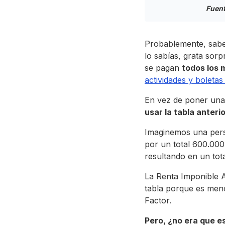
Fuen
Probablemente, sabe
lo sabías, grata sorp
se pagan
todos los 
actividades y boleta
En vez de poner una
usar la tabla anterio
Imaginemos una pers
por un total 600.000
resultando en un tota
La Renta Imponible An
tabla porque es men
Factor.
Pero, ¿no era que e