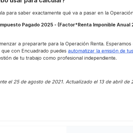
bo usar para calcular?
ula para saber exactamente qué va a pasar en la Operación
Impuesto Pagado 2025 - (Factor*Renta Imponible Anual 
omenzar a prepararte para la Operación Renta. Esperamos 
rda que con Encuadrado puedes
automatizar la emisión de tu
estión de tu trabajo como profesional independiente.
nte el 25 de agosto de 2021. Actualizado el 13 de abril de 