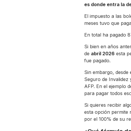
es donde entra la d
El impuesto a las bo
meses tuvo que paga
En total ha pagado 8
Si bien en años ante
de
abril 2026
esta pe
fue pagado.
Sin embargo, desde e
Seguro de Invalidez 
AFP. En el ejemplo d
para pagar todos es
Si quieres recibir al
esta opción permite 
por el 100% de su re