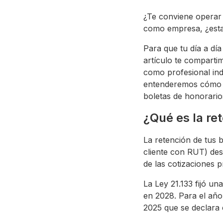
¿Te conviene operar
como empresa, ¿esta
Para que tu día a dí
artículo te compart
como profesional ind
entenderemos cómo f
boletas de honorario
¿Qué es la re
La retención de tus 
cliente con RUT) des
de las cotizaciones p
​La Ley 21.133 fijó 
en 2028. ​Para el año
2025 que se declara 