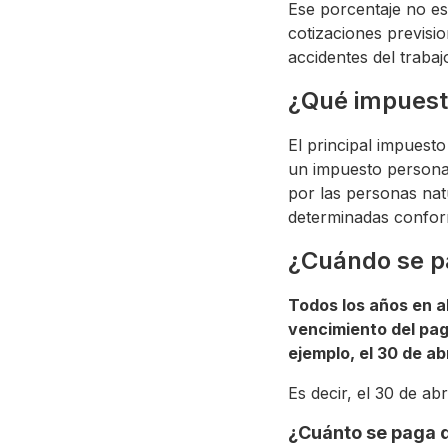
​Ese porcentaje no e
cotizaciones previsi
accidentes del trabaj
¿Qué impuest
El principal impuest
un impuesto personal
por las personas natu
determinadas conform
¿Cuándo se p
Todos los años en ab
vencimiento del pago
ejemplo, el 30 de ab
Es decir, el 30 de ab
¿Cuánto se paga 