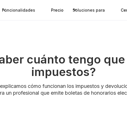
Funcionalidades
Precio
Soluciones para
Ce
ber cuánto tengo que
impuestos?
te explicamos cómo funcionan los impuestos y devolucio
a un profesional que emite boletas de honorarios elec