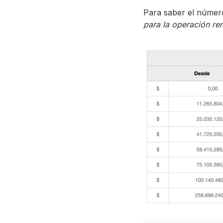
Para saber el número
para la operación re