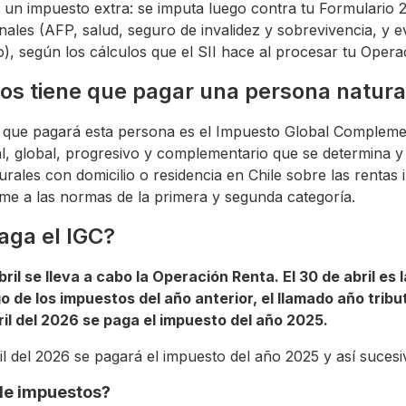
s un impuesto extra: se imputa luego contra tu Formulario 2
onales (AFP, salud, seguro de invalidez y sobrevivencia, y 
o), según los cálculos que el SII hace al procesar tu Opera
os tiene que pagar una persona natura
o que pagará esta persona es el Impuesto Global Complemen
, global, progresivo y complementario que se determina y
rales con domicilio o residencia en Chile sobre las rentas
e a las normas de la primera y segunda categoría.
aga el IGC?
ril se lleva a cabo la Operación Renta. El 30 de abril es 
 de los impuestos del año anterior, el llamado año tribu
ril del 2026 se paga el impuesto del año 2025.
ril del 2026 se pagará el impuesto del año 2025 y así suces
de impuestos?