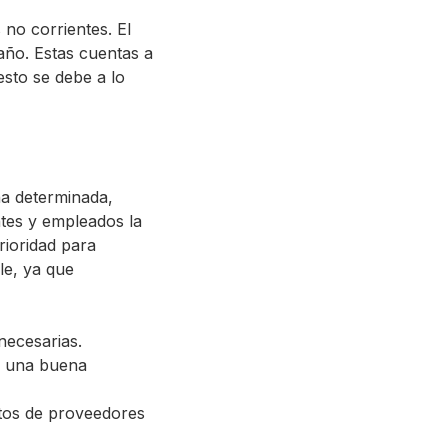
no corrientes. El
año. Estas cuentas a
esto se debe a lo
ha determinada,
ntes y empleados la
rioridad para
le, ya que
necesarias.
da una buena
ntos de proveedores