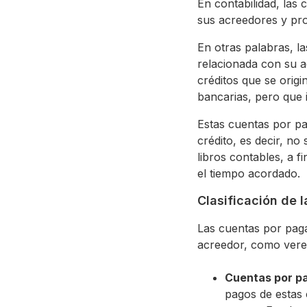
En contabilidad, la
sus acreedores y pro
En otras palabras, 
relacionada con su a
créditos que se orig
bancarias, pero que 
Estas cuentas por pa
crédito, es decir, n
libros contables, a 
el tiempo acordado.
Clasificación de 
Las cuentas por paga
acreedor, como verem
Cuentas por pa
pagos de estas 