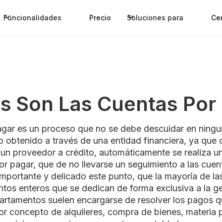
Funcionalidades
Precio
Soluciones para
Ce
s Son Las Cuentas Por
agar es un proceso que no se debe descuidar en ningu
o obtenido a través de una entidad financiera, ya que
n proveedor a crédito, automáticamente se realiza u
or pagar, que de no llevarse un seguimiento a las cue
importante y delicado este punto, que la mayoría de l
tos enteros que se dedican de forma exclusiva a la ge
artamentos suelen encargarse de resolver los pagos 
or concepto de alquileres, compra de bienes, materia p