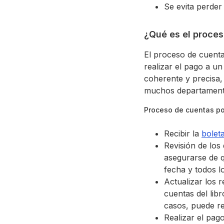
Se evita perder
¿Qué es el proces
El proceso de cuenta
realizar el pago a u
coherente y precisa
muchos departament
Proceso de cuentas po
Recibir la
bolet
Revisión de los
asegurarse de q
fecha y todos l
Actualizar los r
cuentas del lib
casos, puede re
Realizar el pag