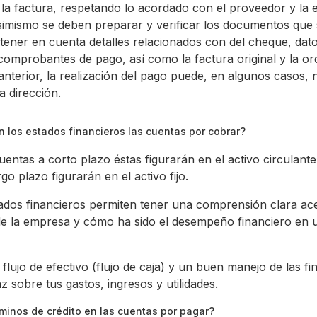
 la factura, respetando lo acordado con el proveedor y la
imismo se deben preparar y verificar los documentos que 
 tener en cuenta detalles relacionados con del cheque, dat
comprobantes de pago, así como la factura original y la o
anterior, la realización del pago puede, en algunos casos, n
a dirección.
 los estados financieros las cuentas por cobrar?
entas a corto plazo éstas figurarán en el activo circulante,
go plazo figurarán en el activo fijo.
tados financieros permiten tener una comprensión clara ace
 de la empresa y cómo ha sido el desempeño financiero en 
 flujo de efectivo (flujo de caja) y un buen manejo de las f
az sobre tus gastos, ingresos y utilidades.
minos de crédito en las cuentas por pagar?