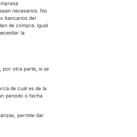
 empresa
sean necesarios. No
os bancarios del
rden de compra. Igual
ecesitar la
 por otra parte, si se
rca de cuál es de la
un periodo o fecha
inanzas, permite dar