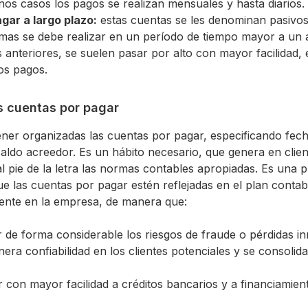
os casos los pagos se realizan mensuales y hasta diarios.
gar a largo plazo:
estas cuentas se les denominan pasivos 
mas se debe realizar en un período de tiempo mayor a un 
s anteriores, se suelen pasar por alto con mayor facilidad, 
os pagos.
s cuentas por pagar
ner organizadas las cuentas por pagar, especificando fec
aldo acreedor. Es un hábito necesario, que genera en clie
l pie de la letra las normas contables apropiadas. Es una p
e las cuentas por pagar estén reflejadas en el plan contab
ente en la empresa, de manera que:
r de forma considerable los riesgos de fraude o pérdidas in
nera confiabilidad en los clientes potenciales y se consoli
 con mayor facilidad a créditos bancarios y a financiamie