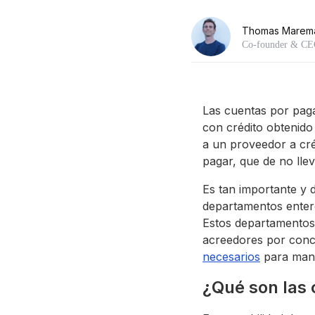
Thomas Marem
Co-founder & C
Las cuentas por pag
con crédito obtenido
a un proveedor a cré
pagar, que de no lle
Es tan importante y 
departamentos entero
Estos departamentos 
acreedores por conce
necesarios
para mant
¿Qué son las 