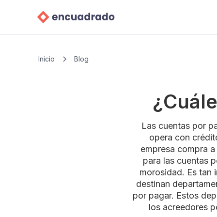
Inicio
Blog
¿Cuále
Las cuentas por p
opera con crédit
empresa compra a u
para las cuentas p
morosidad. Es tan 
destinan departamen
por pagar. Estos dep
los acreedores p