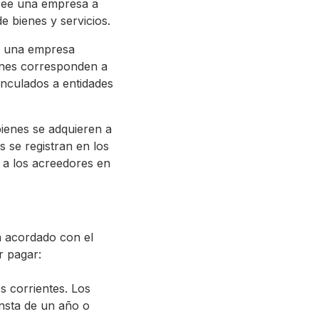
osee una empresa a
e bienes y servicios.
ee una empresa
iones corresponden a
inculados a entidades
bienes se adquieren a
 se registran en los
s a los acreedores en
a acordado con el
r pagar:
 corrientes. Los
nsta de un año o