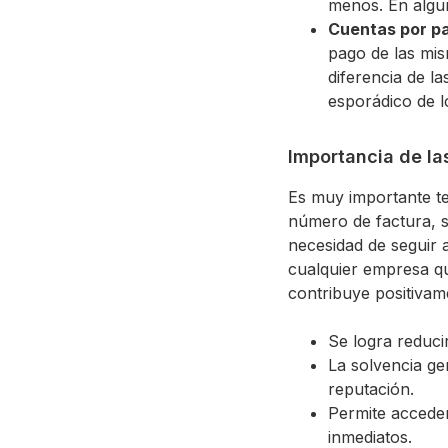
menos. En algun
Cuentas por pa
pago de las mis
diferencia de la
esporádico de l
Importancia de la
Es muy importante te
número de factura, s
necesidad de seguir a
cualquier empresa qu
contribuye positivam
Se logra reduci
La solvencia ge
reputación.
Permite acceder
inmediatos.