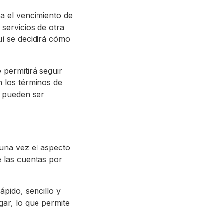
ta el vencimiento de
servicios de otra
uí se decidirá cómo
 permitirá seguir
 los términos de
s pueden ser
 una vez el aspecto
 las cuentas por
ápido, sencillo y
gar, lo que permite