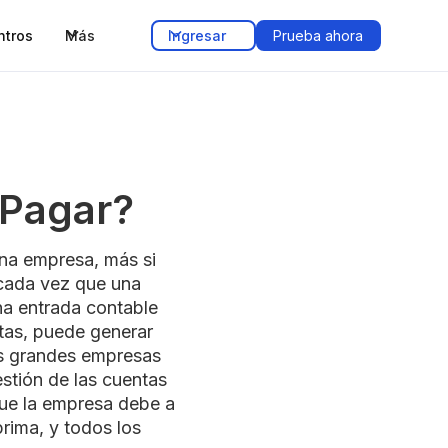
ntros
Más
Ingresar
Prueba ahora
 Pagar?
na empresa, más si
 cada vez que una
na entrada contable
ntas, puede generar
as grandes empresas
stión de las cuentas
que la empresa debe a
rima, y todos los