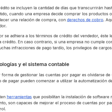
édito se incluyen la cantidad de días que transcurrirán has
tido, cuando una empresa decide comprar los productos o 
lecer una relación de compra, con
derechos de cobro
. Aq
dor.
 se adhiera a los términos de crédito del vendedor, éste le
 crédito. En caso contrario, si una empresa no cumple con
chas infracciones de pago tardío, los privilegios de cargo
logías y el sistema contable
or forma de gestionar las cuentas por pagar es olvidarse de
de pagar pueden comenzar a utilizar la automatización de
sten
herramientas
que posibilitan la instalación de software r
tanto, son capaces de mejorar el proceso de cuentas por pa
ol.