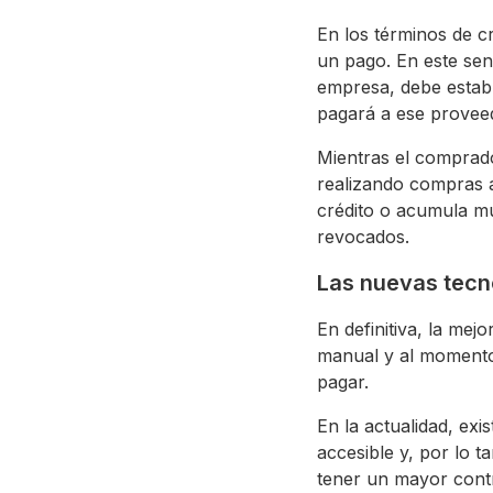
En los términos de cr
un pago. En este sen
empresa, debe estab
pagará a ese provee
Mientras el comprador
realizando compras a
crédito o acumula mu
revocados.
Las nuevas tecno
En definitiva, la mej
manual y al momento 
pagar.
En la actualidad, exi
accesible y, por lo 
tener un mayor contr