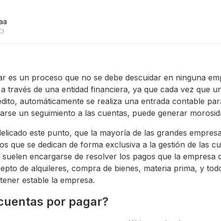
aa
EO
ar es un proceso que no se debe descuidar en ninguna em
 a través de una entidad financiera, ya que cada vez que
dito, automáticamente se realiza una entrada contable par
varse un seguimiento a las cuentas, puede generar morosid
delicado este punto, que la mayoría de las grandes empres
s que se dedican de forma exclusiva a la gestión de las c
suelen encargarse de resolver los pagos que la empresa d
pto de alquileres, compra de bienes, materia prima, y tod
ener estable la empresa.
cuentas por pagar?