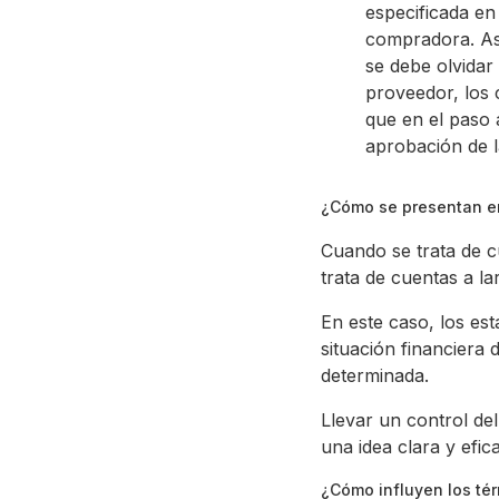
especificada en
compradora. As
se debe olvidar
proveedor, los 
que en el paso 
aprobación de l
¿Cómo se presentan en
Cuando se trata de cu
trata de cuentas a lar
En este caso, los es
situación financiera
determinada.
Llevar un control del
una idea clara y efic
¿Cómo influyen los tér