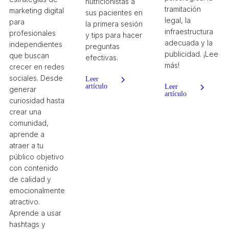
nutricionistas a
tramitación
marketing digital
sus pacientes en
legal, la
para
la primera sesión
infraestructura
profesionales
y tips para hacer
adecuada y la
independientes
preguntas
publicidad. ¡Lee
que buscan
efectivas.
más!
crecer en redes
sociales. Desde
Leer
artículo
Leer
generar
artículo
curiosidad hasta
crear una
comunidad,
aprende a
atraer a tu
público objetivo
con contenido
de calidad y
emocionalmente
atractivo.
Aprende a usar
hashtags y