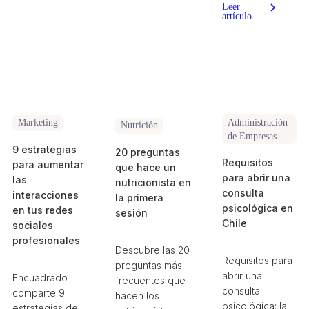
Leer
artículo
Administración
Marketing
Nutrición
de Empresas
9 estrategias
20 preguntas
Requisitos
para aumentar
que hace un
para abrir una
las
nutricionista en
consulta
interacciones
la primera
psicológica en
en tus redes
sesión
Chile
sociales
profesionales
Descubre las 20
Requisitos para
preguntas más
abrir una
Encuadrado
frecuentes que
consulta
comparte 9
hacen los
psicológica: la
estrategias de