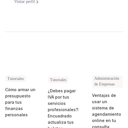
Visitar perfil
Administración
Tutoriales
Tutoriales
de Empresas
Cómo armar un
¿Debes pagar
Ventajas de
presupuesto
IVA por tus
usar un
para tus
servicios
sistema de
finanzas
profesionales?:
agendamiento
personales
Encuadrado
online en tu
actualiza tus
consulta