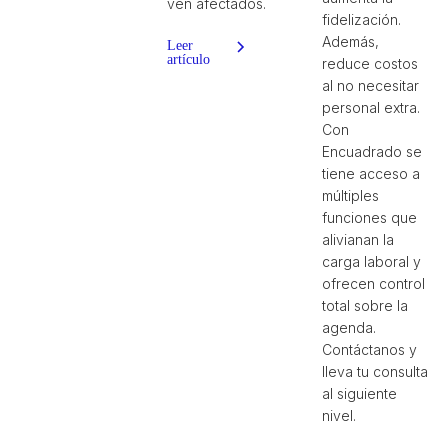
ven afectados.
fidelización.
Además,
Leer
artículo
reduce costos
al no necesitar
personal extra.
Con
Encuadrado se
tiene acceso a
múltiples
funciones que
alivianan la
carga laboral y
ofrecen control
total sobre la
agenda.
Contáctanos y
lleva tu consulta
al siguiente
nivel.