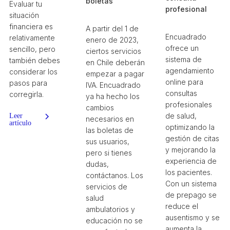
boletas
Evaluar tu
profesional
situación
financiera es
A partir del 1 de
Encuadrado
relativamente
enero de 2023,
ofrece un
sencillo, pero
ciertos servicios
sistema de
también debes
en Chile deberán
agendamiento
considerar los
empezar a pagar
online para
pasos para
IVA. Encuadrado
consultas
corregirla.
ya ha hecho los
profesionales
cambios
de salud,
Leer
necesarios en
artículo
optimizando la
las boletas de
gestión de citas
sus usuarios,
y mejorando la
pero si tienes
experiencia de
dudas,
los pacientes.
contáctanos. Los
Con un sistema
servicios de
de prepago se
salud
reduce el
ambulatorios y
ausentismo y se
educación no se
aumenta la