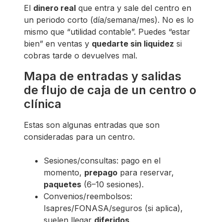
El
dinero real
que entra y sale del centro en
un periodo corto (día/semana/mes). No es lo
mismo que “utilidad contable”. Puedes “estar
bien” en ventas y
quedarte sin liquidez
si
cobras tarde o devuelves mal.
Mapa de entradas y salidas
de flujo de caja de un centro o
clínica
Estas son algunas entradas que son
consideradas para un centro.
Sesiones/consultas: pago en el
momento,
prepago
para reservar,
paquetes
(6–10 sesiones).
Convenios/reembolsos:
Isapres/FONASA/seguros (si aplica),
suelen llegar
diferidos
.