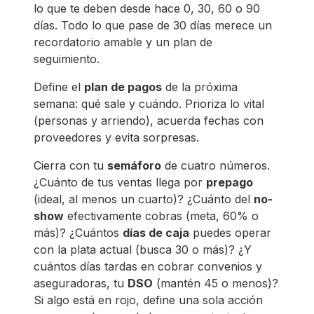
lo que te deben desde hace 0, 30, 60 o 90
días. Todo lo que pase de 30 días merece un
recordatorio amable y un plan de
seguimiento.
Define el
plan de pagos
de la próxima
semana: qué sale y cuándo. Prioriza lo vital
(personas y arriendo), acuerda fechas con
proveedores y evita sorpresas.
Cierra con tu
semáforo
de cuatro números.
¿Cuánto de tus ventas llega por
prepago
(ideal, al menos un cuarto)? ¿Cuánto del
no-
show
efectivamente cobras (meta, 60% o
más)? ¿Cuántos
días de caja
puedes operar
con la plata actual (busca 30 o más)? ¿Y
cuántos días tardas en cobrar convenios y
aseguradoras, tu
DSO
(mantén 45 o menos)?
Si algo está en rojo, define una sola acción