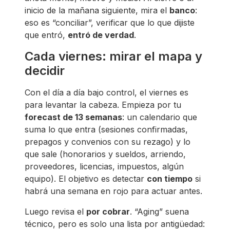
inicio de la mañana siguiente, mira el
banco
:
eso es “conciliar”, verificar que lo que dijiste
que entró,
entró de verdad
.
Cada viernes: mirar el mapa y
decidir
Con el día a día bajo control, el viernes es
para levantar la cabeza. Empieza por tu
forecast de 13 semanas
: un calendario que
suma lo que entra (sesiones confirmadas,
prepagos y convenios con su rezago) y lo
que sale (honorarios y sueldos, arriendo,
proveedores, licencias, impuestos, algún
equipo). El objetivo es detectar
con tiempo
si
habrá una semana en rojo para actuar antes.
Luego revisa el
por cobrar
. “Aging” suena
técnico, pero es solo una lista por antigüedad: