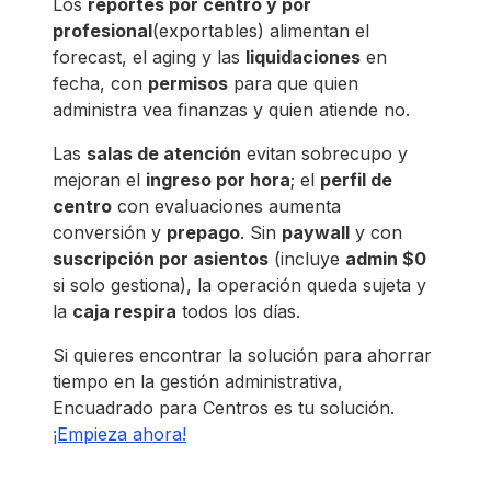
Los
reportes por centro y por
profesional
(exportables) alimentan el
forecast, el aging y las
liquidaciones
en
fecha, con
permisos
para que quien
administra vea finanzas y quien atiende no.
Las
salas de atención
evitan sobrecupo y
mejoran el
ingreso por hora
; el
perfil de
centro
con evaluaciones aumenta
conversión y
prepago
. Sin
paywall
y con
suscripción por asientos
(incluye
admin $0
si solo gestiona), la operación queda sujeta y
la
caja respira
todos los días.
Si quieres encontrar la solución para ahorrar
tiempo en la gestión administrativa,
Encuadrado para Centros es tu solución.
¡Empieza ahora!