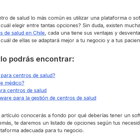
ntro de salud lo más común es utilizar una plataforma o so
 cuál elegir entre tantas opciones? Sin duda, existen mucha
s de salud en Chile
, cada una tiene sus ventajas y desventa
uál de ellas se adaptará mejor a tu negocio y a tus pacien
ulo podrás encontrar:
 para centros de salud?
re médico?
ra centros de salud
tware para la gestión de centros de salud
 artículo conocerás a fondo por qué deberías tener un sof
emás, te daremos un listado de opciones según tus necesid
lataforma adecuada para tu negocio.