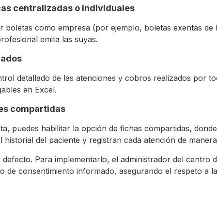
cas centralizadas o individuales
ir boletas como empresa (por ejemplo, boletas exentas de 
rofesional emita las suyas.
dados
trol detallado de las atenciones y cobros realizados por to
ables en Excel.
tes compartidas
ita, puedes habilitar la opción de fichas compartidas, donde
 historial del paciente y registran cada atención de manera
 defecto. Para implementarlo, el administrador del centro de
 de consentimiento informado, asegurando el respeto a la 