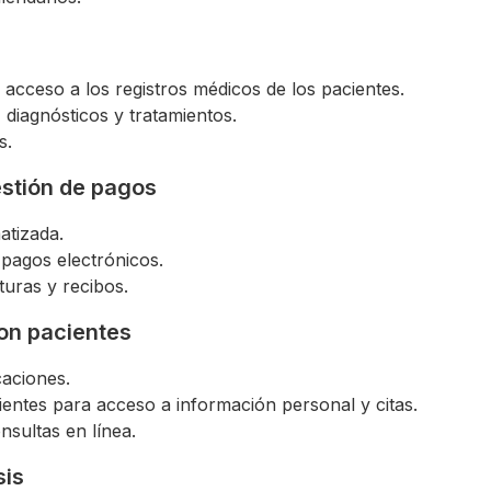
acceso a los registros médicos de los pacientes.
 diagnósticos y tratamientos.
s.
estión de pagos
atizada.
pagos electrónicos.
turas y recibos.
on pacientes
caciones.
cientes para acceso a información personal y citas.
nsultas en línea.
sis