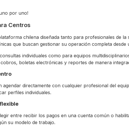
uno por uno!
ara Centros
ataforma chilena diseñada tanto para profesionales de la
ínicas que buscan gestionar su operación completa desde u
consultas individuales como para equipos multidisciplinario
 cobros, boletas electrónicas y reportes de manera integra
entro
 agendar directamente con cualquier profesional del equip
ar perfiles individuales.
flexible
egir entre recibir los pagos en una cuenta común o habilita
gún su modelo de trabajo.