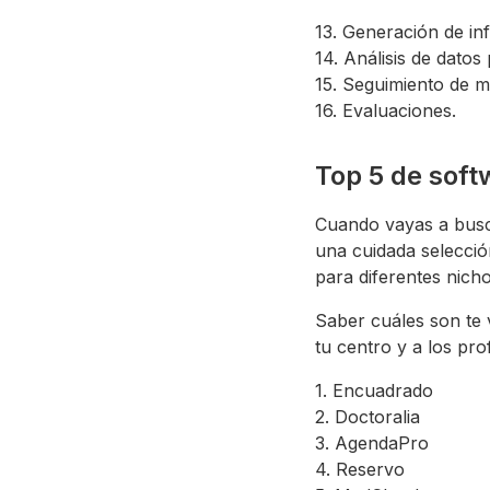
13. Generación de in
14. Análisis de datos
15. Seguimiento de m
16. Evaluaciones.
Top 5 de soft
Cuando vayas a busca
una cuidada selecció
para diferentes nicho
Saber cuáles son te 
tu centro y a los pro
1. Encuadrado
2. Doctoralia
3. AgendaPro
4. Reservo