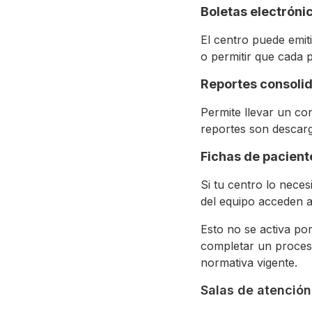
Boletas electróni
El centro puede emit
o permitir que cada p
Reportes consoli
Permite llevar un con
reportes son descarg
Fichas de pacien
Si tu centro lo neces
del equipo acceden al
Esto no se activa por
completar un proceso
normativa vigente.
Salas de atención