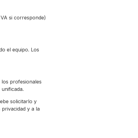
IVA si corresponde)
do el equipo. Los
 los profesionales
 unificada.
be solicitarlo y
privacidad y a la