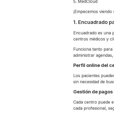
5. MedCloud
¡Empecemos viendo 
1. Encuadrado p
Encuadrado es una pl
centros médicos y cl
Funciona tanto para 
administrar agendas,
Perfil online del c
Los pacientes pueden
sin necesidad de busc
Gestión de pagos 
Cada centro puede el
cada profesional, se