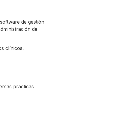
software de gestión
administración de
s clínicos,
versas prácticas