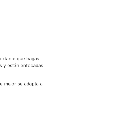
portante que hagas
es y están enfocadas
ue mejor se adapta a