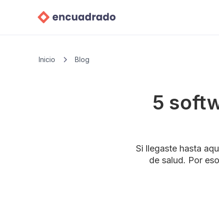
Inicio
Blog
5 soft
Si llegaste hasta aq
de salud. Por es