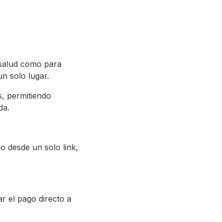
 salud como para
n solo lugar.
s, permitiendo
da.
o desde un solo link,
r el pago directo a