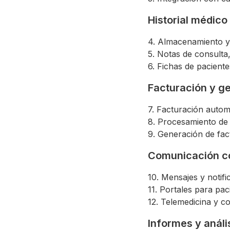
Historial médico
4. Almacenamiento y 
5. Notas de consulta,
6. Fichas de paciente
Facturación y g
7. Facturación autom
8. Procesamiento de 
9. Generación de fac
Comunicación c
10. Mensajes y notifi
11. Portales para pa
12. Telemedicina y co
Informes y análi