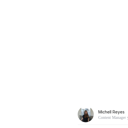
Michell Reyes
Content Manager y