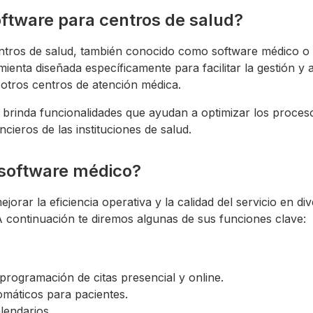
ftware para centros de salud?
ntros de salud, también conocido como software médico o 
mienta diseñada específicamente para facilitar la gestión y 
y otros centros de atención médica.
e brinda funcionalidades que ayudan a optimizar los proceso
ncieros de las instituciones de salud.
 software médico?
jorar la eficiencia operativa y la calidad del servicio en di
A continuación te diremos algunas de sus funciones clave:
programación de citas presencial y online.
omáticos para pacientes.
lendarios.