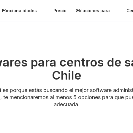
Funcionalidades
Precio
Soluciones para
Ce
wares para centros de s
Chile
uí es porque estás buscando el mejor software administ
o, te mencionaremos al menos 5 opciones para que pue
adecuada.