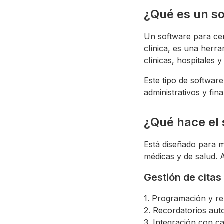
¿Qué es un so
Un software para ce
clínica, es una herra
clínicas, hospitales 
Este tipo de softwar
administrativos y fina
¿Qué hace el
Está diseñado para me
médicas y de salud. 
Gestión de citas
1. Programación y re
2. Recordatorios aut
3. Integración con ca