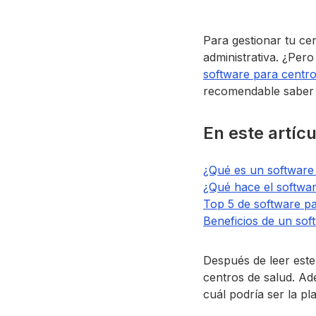
Para gestionar tu ce
administrativa. ¿Pero
software para centro
recomendable saber c
En este artíc
¿Qué es un software
¿Qué hace el softwa
Top 5 de software pa
Beneficios de un sof
Después de leer este
centros de salud. Ad
cuál podría ser la p