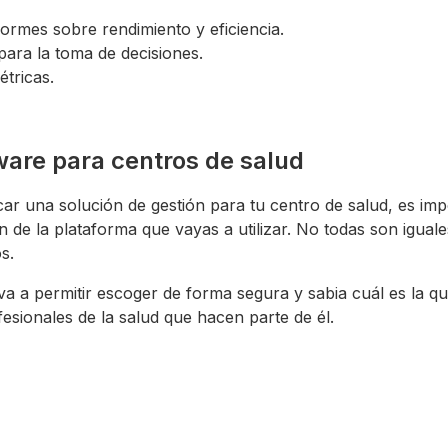
formes sobre rendimiento y eficiencia.
 para la toma de decisiones.
étricas.
ware para centros de salud
r una solución de gestión para tu centro de salud, es im
n de la plataforma que vayas a utilizar. No todas son igual
s.
va a permitir escoger de forma segura y sabia cuál es la q
fesionales de la salud que hacen parte de él.