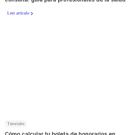
Leer artículo
Tutoriales
Cómo calcular tu boleta de honorarios en