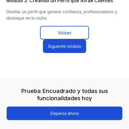
Módulo 2: Creando un Perfil que Atrae Clientes
Diseñar un perfil que genere confianza, profesionalismo y
destaque en tu nicho.
Volver
Siguiente módulo
Prueba Encuadrado y todas sus
funcionalidades hoy
Empieza ahora