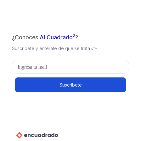
2
¿Conoces
Al Cuadrado
?
Suscríbete y enterate de qué se trata 👉