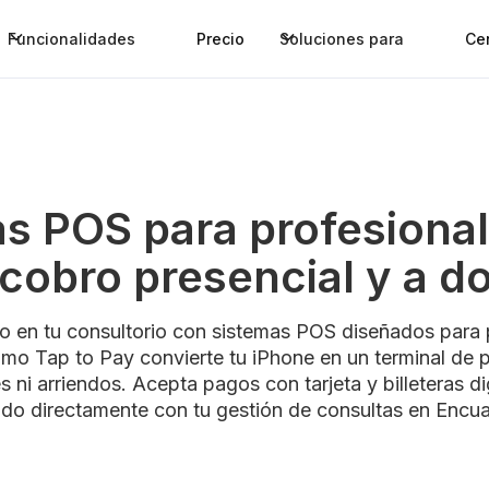
Funcionalidades
Precio
Soluciones para
Ce
s POS para profesional
 cobro presencial y a do
o en tu consultorio con sistemas POS diseñados para p
mo Tap to Pay convierte tu iPhone en un terminal de 
 ni arriendos. Acepta pagos con tarjeta y billeteras d
ado directamente con tu gestión de consultas en Encu