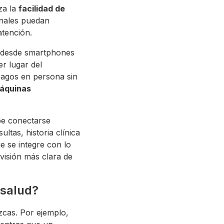
za la
facilidad de
ionales puedan
tención.
 desde smartphones
er lugar del
pagos en persona sin
máquinas
be conectarse
ltas, historia clínica
e se integre con lo
 visión más clara de
 salud?
ezcas. Por ejemplo,