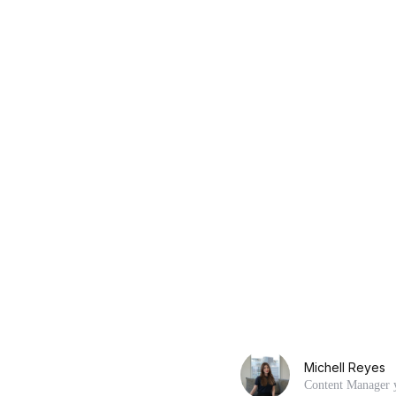
Michell Reyes
Content Manager y