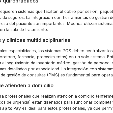
y quiroprácticos
equieren sistemas que faciliten el cobro por sesión, paque
 de seguros. La integración con herramientas de gestión de
reso del paciente son importantes. Muchos utilizan sistema
n la sala de tratamiento.
y clínicas multidisciplinarias
ples especialidades, los sistemas POS deben centralizar los
boratorio, farmacia, procedimientos) en un solo sistema. En
 el seguimiento de inventario médico, gestión de personal a
mes detallados por especialidad. La integración con sistema
 de gestión de consultas (PMS) es fundamental para operar
e atienden a domicilio
a profesionales que realizan atención a domicilio (enferm
cos de urgencia) están diseñados para funcionar complet
Tap to Pay
es ideal para estos profesionales, ya que permi