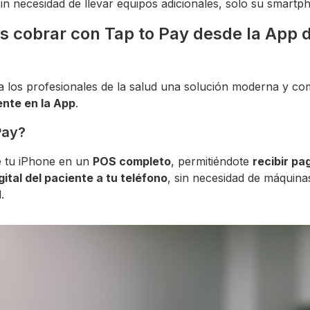
sin necesidad de llevar equipos adicionales, solo su smartp
 cobrar con Tap to Pay desde la App 
a los profesionales de la salud una solución moderna y co
nte en la App
.
Pay?
e tu iPhone en un
POS completo
, permitiéndote
recibir pa
igital del paciente a tu teléfono
, sin necesidad de máquina
.