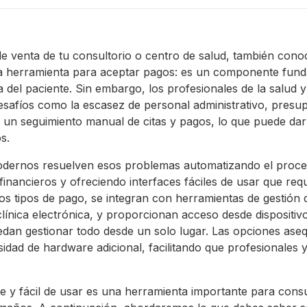
de venta de tu consultorio o centro de salud, también con
 herramienta para aceptar pagos: es un componente fund
a del paciente. Sin embargo, los profesionales de la salud 
afíos como la escasez de personal administrativo, presup
 un seguimiento manual de citas y pagos, lo que puede dar 
s.
dernos resuelven esos problemas automatizando el proce
inancieros y ofreciendo interfaces fáciles de usar que re
os tipos de pago, se integran con herramientas de gestión 
clínica electrónica, y proporcionan acceso desde dispositi
edan gestionar todo desde un solo lugar. Las opciones as
sidad de hardware adicional, facilitando que profesionales 
e y fácil de usar es una herramienta importante para consu