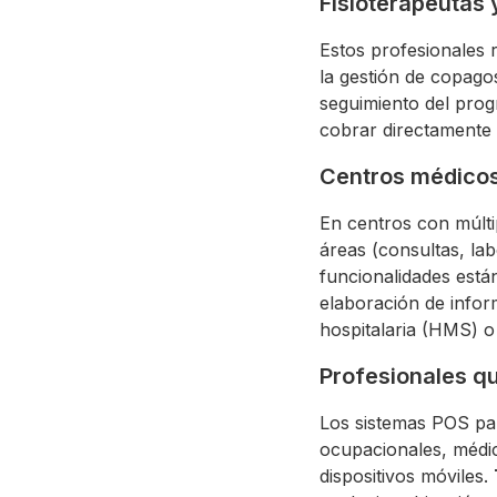
Fisioterapeutas 
Estos profesionales r
la gestión de copagos
seguimiento del prog
cobrar directamente e
Centros médicos 
En centros con múlti
áreas (consultas, la
funcionalidades están
elaboración de infor
hospitalaria (HMS) o
Profesionales qu
Los sistemas POS par
ocupacionales, médi
dispositivos móviles.