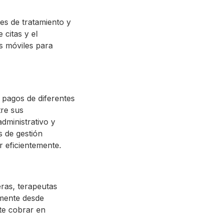
tes de tratamiento y
 citas y el
s móviles para
 pagos de diferentes
tre sus
dministrativo y
s de gestión
 eficientemente.
eras, terapeutas
amente desde
te cobrar en