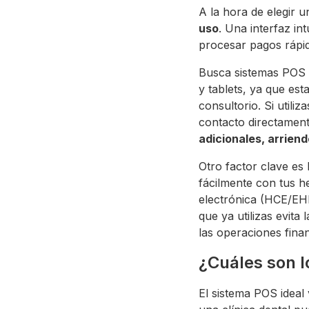
A la hora de elegir u
uso
. Una interfaz in
procesar pagos rápi
Busca sistemas POS
y tablets, ya que est
consultorio. Si util
contacto directament
adicionales, arrien
Otro factor clave es 
fácilmente con tus he
electrónica (HCE/EHR
que ya utilizas evita
las operaciones finan
¿Cuáles son l
El sistema POS ideal 