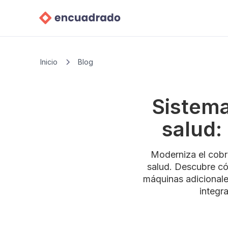
Inicio
Blog
Sistema
salud:
Moderniza el cobr
salud. Descubre có
máquinas adicionales
integr