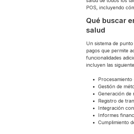
salud de todos los t
POS, incluyendo cóm
Qué buscar en
salud
Un sistema de punto 
pagos que permite ac
funcionalidades adic
incluyen las siguiente
Procesamiento 
Gestión de méto
Generación de 
Registro de tra
Integración con
Informes financ
Cumplimiento de