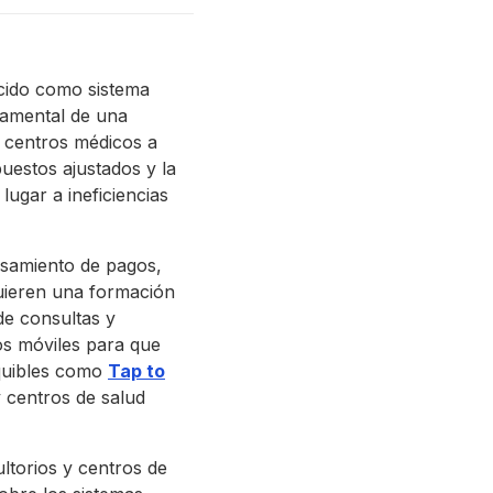
ocido como sistema
amental de una
y centros médicos a
uestos ajustados y la
lugar a ineficiencias
samiento de pagos,
quieren una formación
de consultas y
vos móviles para que
equibles como
Tap to
y centros de salud
ltorios y centros de