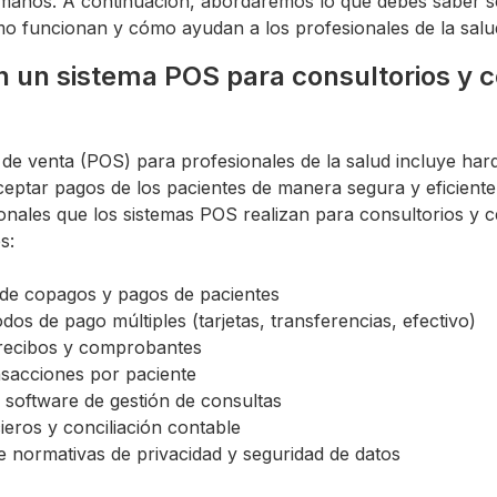
amaños. A continuación, abordaremos lo que debes saber s
o funcionan y cómo ayudan a los profesionales de la salu
 un sistema POS para consultorios y c
de venta (POS) para profesionales de la salud incluye har
eptar pagos de los pacientes de manera segura y eficiente
ionales que los sistemas POS realizan para consultorios y c
s:
de copagos y pagos de pacientes
dos de pago múltiples (tarjetas, transferencias, efectivo)
recibos y comprobantes
nsacciones por paciente
 software de gestión de consultas
ieros y conciliación contable
 normativas de privacidad y seguridad de datos