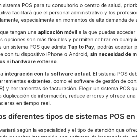
n sistema POS para tu consultorio o centro de salud, priori
tuitiva facilitará que el personal administrativo y los profes
damente, especialmente en momentos de alta demanda de a
 que tengan una
aplicación móvil
a la que puedas acceder
as opciones son más flexibles y permiten cobrar en cualqui
izas un sistema POS que admite
Tap to Pay
, podrás aceptar 
e con tu dispositivo iPhone o Android,
sin necesidad de 
dos ni hardware externo
.
la
integración con tu software actual
. El sistema POS de
rramientas existentes, como el software de gestión de consu
) y herramientas de facturación. Elegir un sistema POS qu
 la duplicación de información, reduce errores y ofrece una
cieras en tiempo real.
os diferentes tipos de sistemas POS en
variará según la especialidad y el tipo de atención que ofr