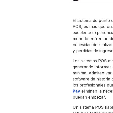
El sistema de punto 
POS, es más que una
excelente experienci
menudo enfrentan des
necesidad de realizar
y pérdidas de ingreso
Los sistemas POS mo
generando informes f
mínima. Admiten vari
software de historia 
los profesionales pu
Pay
eliminan la nece
puedan empezar.
Un sistema POS fiabl