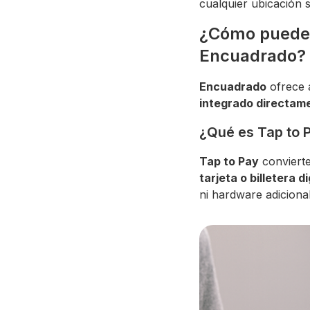
cualquier ubicación 
¿Cómo puedes
Encuadrado?
Encuadrado
ofrece 
integrado directame
¿Qué es Tap to 
Tap to Pay
conviert
tarjeta o billetera d
ni hardware adicional