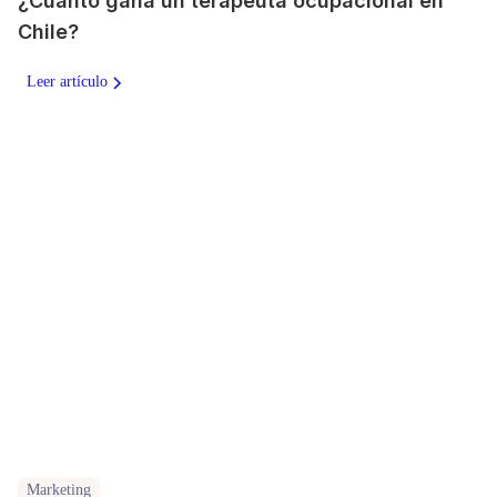
¿Cuánto gana un terapeuta ocupacional en
Chile?
Leer artículo
Marketing