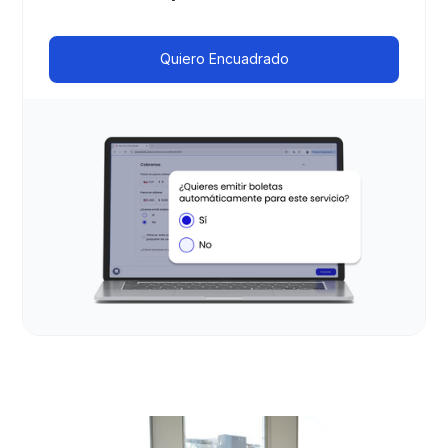
Quiero Encuadrado