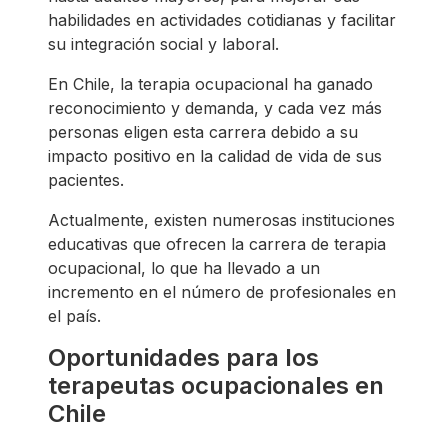
habilidades en actividades cotidianas y facilitar
su integración social y laboral.
En Chile, la terapia ocupacional ha ganado
reconocimiento y demanda, y cada vez más
personas eligen esta carrera debido a su
impacto positivo en la calidad de vida de sus
pacientes.
Actualmente, existen numerosas instituciones
educativas que ofrecen la carrera de terapia
ocupacional, lo que ha llevado a un
incremento en el número de profesionales en
el país.
Oportunidades para los
terapeutas ocupacionales en
Chile