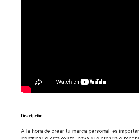
Descripción
A la hora de crear tu marca personal, es importan
identificar si esta existe, haya que crearla o re