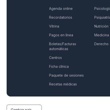
Agenda online
Psicologí
Recordatorios
Psiquiatrí
Vitrina
Nutrición
Pagos en línea
Medicina
Boletas/Facturas
Derecho
automáticas
Centros
Ficha clínica
Paquete de sesiones
Recetas médicas
Cambiar país