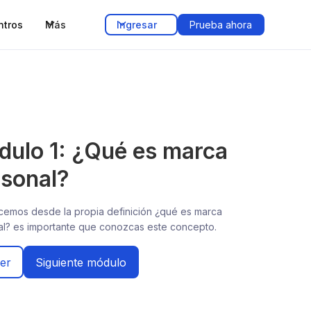
ntros
Más
Ingresar
Prueba ahora
ulo 1: ¿Qué es marca
sonal?
emos desde la propia definición ¿qué es marca
l? es importante que conozcas este concepto.
er
Siguiente módulo