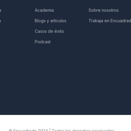
a
Academia
Sobre nosotros
a
Blogs y artículos
Trabaja en Encuadra
Casos de éxito
Podcast
© Encuadrado 2024 | Todos los derechos reservados.