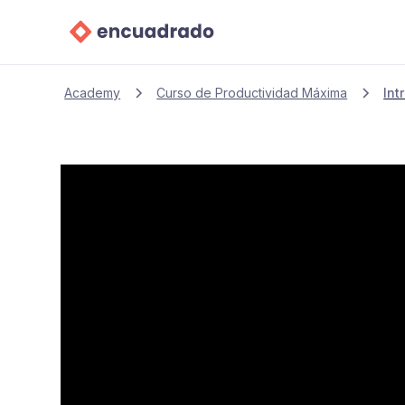
Academy
Curso de Productividad Máxima
Int