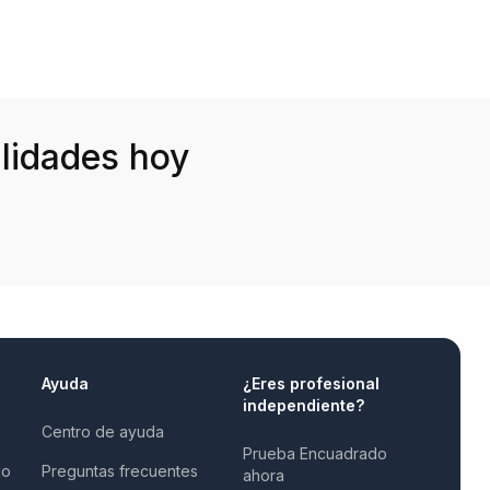
lidades hoy
Ayuda
¿Eres profesional
independiente?
Centro de ayuda
Prueba Encuadrado
do
Preguntas frecuentes
ahora