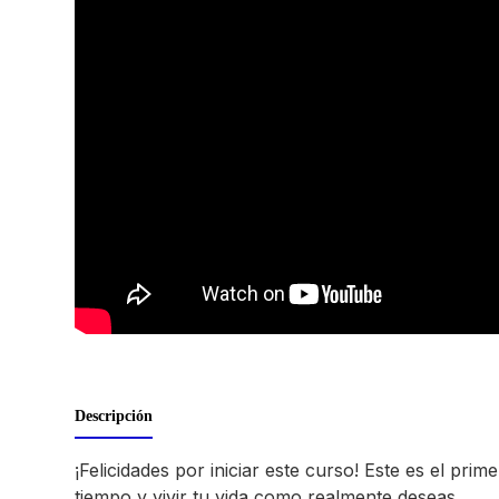
Descripción
¡Felicidades por iniciar este curso! Este es el pr
tiempo y vivir tu vida como realmente deseas.