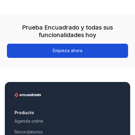
Prueba Encuadrado y todas sus
funcionalidades hoy
Empieza ahora
Producto
Agenda online
Recordatorios