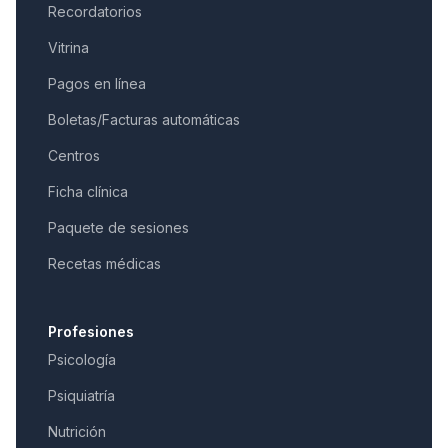
Recordatorios
Vitrina
Pagos en línea
Boletas/Facturas automáticas
Centros
Ficha clínica
Paquete de sesiones
Recetas médicas
Profesiones
Psicología
Psiquiatría
Nutrición