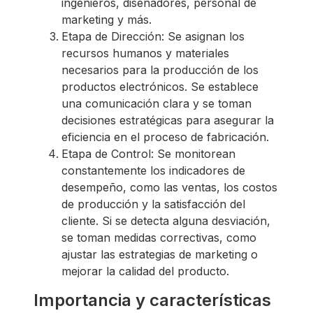
ingenieros, diseñadores, personal de
marketing y más.
Etapa de Dirección: Se asignan los
recursos humanos y materiales
necesarios para la producción de los
productos electrónicos. Se establece
una comunicación clara y se toman
decisiones estratégicas para asegurar la
eficiencia en el proceso de fabricación.
Etapa de Control: Se monitorean
constantemente los indicadores de
desempeño, como las ventas, los costos
de producción y la satisfacción del
cliente. Si se detecta alguna desviación,
se toman medidas correctivas, como
ajustar las estrategias de marketing o
mejorar la calidad del producto.
Importancia y características