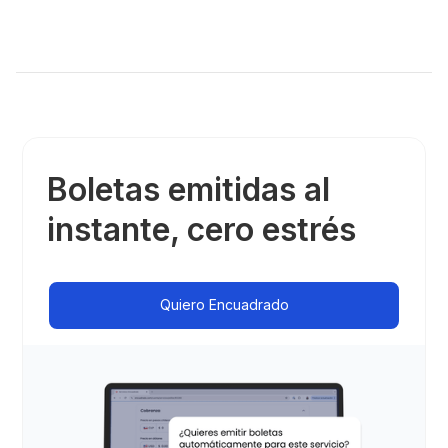
Boletas emitidas al
instante, cero estrés
Quiero Encuadrado