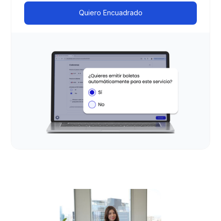
Quiero Encuadrado