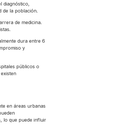
l diagnóstico,
 de la población.
arrera de medicina.
stas.
almente dura entre 6
compromiso y
pitales públicos o
 existen
nte en áreas urbanas
 pueden
, lo que puede influir