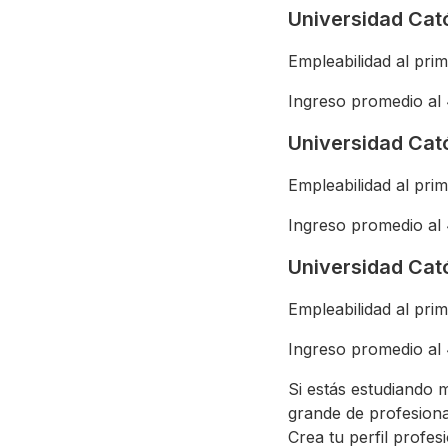
Universidad Cat
Empleabilidad al pri
Ingreso promedio al
Universidad Cató
Empleabilidad al pri
Ingreso promedio al
Universidad Cató
Empleabilidad al pri
Ingreso promedio al
Si estás estudiando 
grande de profesion
Crea tu perfil profe