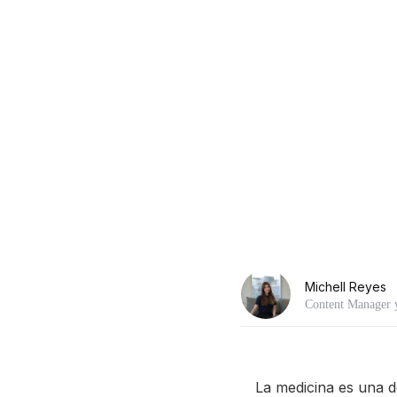
Michell Reyes
Content Manager y
La medicina es una d