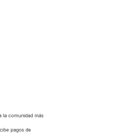
e a la comunidad más
ecibe pagos de