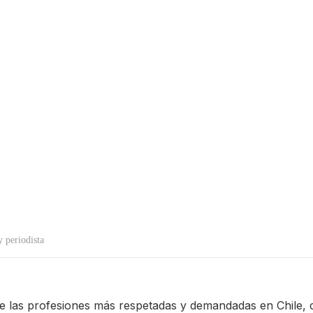
 periodista
e las profesiones más respetadas y demandadas en Chile, c