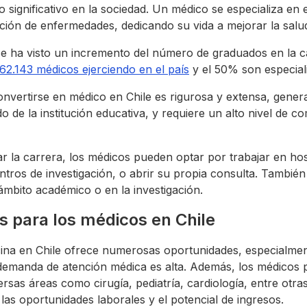
o significativo en la sociedad. Un médico se especializa en e
ción de enfermedades, dedicando su vida a mejorar la salud
se ha visto un incremento del número de graduados en la c
62.143 médicos ejerciendo en el país
y el 50% son especiali
nvertirse en médico en Chile es rigurosa y extensa, gener
o de la institución educativa, y requiere un alto nivel de 
 la carrera, los médicos pueden optar por trabajar en hos
entros de investigación, o abrir su propia consulta. También
ámbito académico o en la investigación.
 para los médicos en Chile
cina en Chile ofrece numerosas oportunidades, especialme
 demanda de atención médica es alta. Además, los médicos
ersas áreas como cirugía, pediatría, cardiología, entre otras
 las oportunidades laborales y el potencial de ingresos.