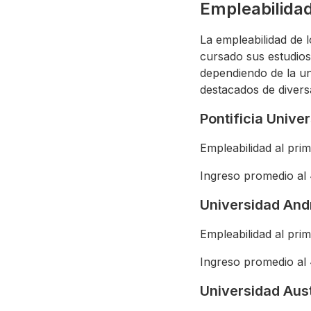
Empleabilidad
La empleabilidad de 
cursado sus estudios
dependiendo de la un
destacados de divers
Pontificia Unive
Empleabilidad al pri
Ingreso promedio al
Universidad And
Empleabilidad al pri
Ingreso promedio al
Universidad Aust