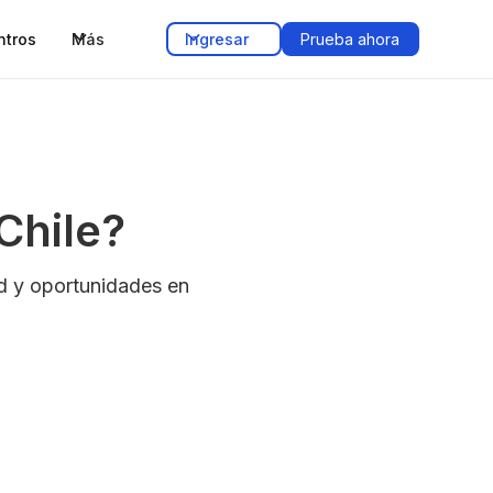
ntros
Más
Ingresar
Prueba ahora
Chile?
d y oportunidades en