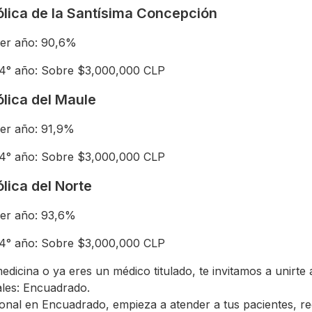
ólica de la Santísima Concepción
mer año: 90,6%
 4° año: Sobre $3,000,000 CLP
lica del Maule
mer año: 91,9%
 4° año: Sobre $3,000,000 CLP
lica del Norte
mer año: 93,6%
 4° año: Sobre $3,000,000 CLP
medicina o ya eres un médico titulado, te invitamos a unirt
ales: Encuadrado.
sional en Encuadrado, empieza a atender a tus pacientes, r