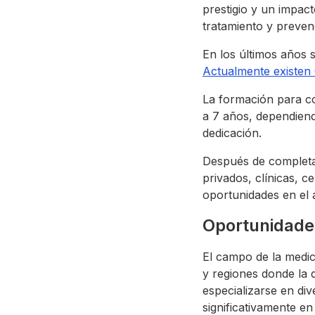
prestigio y un impact
tratamiento y preven
En los últimos años 
Actualmente existen 
La formación para co
a 7 años, dependiend
dedicación.
Después de completar
privados, clínicas, c
oportunidades en el 
Oportunidades
El campo de la medi
y regiones donde la
especializarse en div
significativamente en