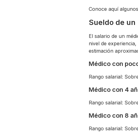
Conoce aquí algunos 
Sueldo de un 
El salario de un médi
nivel de experiencia
estimación aproximad
Médico con poco
Rango salarial: Sobr
Médico con 4 añ
Rango salarial: Sobr
Médico con 8 añ
Rango salarial: Sobr