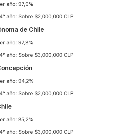
mer año: 97,9%
 4° año: Sobre $3,000,000 CLP
ónoma de Chile
mer año: 97,8%
 4° año: Sobre $3,000,000 CLP
Concepción
mer año: 94,2%
 4° año: Sobre $3,000,000 CLP
hile
mer año: 85,2%
 4° año: Sobre $3,000,000 CLP