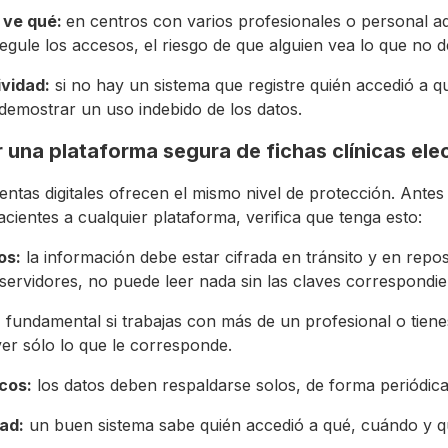
n ve qué:
en centros con varios profesionales o personal adm
egule los accesos, el riesgo de que alguien vea lo que no d
ividad:
si no hay un sistema que registre quién accedió a q
 demostrar un uso indebido de los datos.
 una plataforma segura de fichas clínicas ele
ntas digitales ofrecen el mismo nivel de protección. Antes 
cientes a cualquier plataforma, verifica que tenga esto:
os:
la información debe estar cifrada en tránsito y en repo
 servidores, no puede leer nada sin las claves correspondie
:
fundamental si trabajas con más de un profesional o tien
r sólo lo que le corresponde.
cos:
los datos deben respaldarse solos, de forma periódica
ad:
un buen sistema sabe quién accedió a qué, cuándo y q