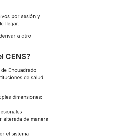
hivos por sesión y
e llegar.
derivar a otro
del CENS?
as de Encuadrado
tituciones de salud
iples dimensiones:
fesionales
er alterada de manera
r el sistema