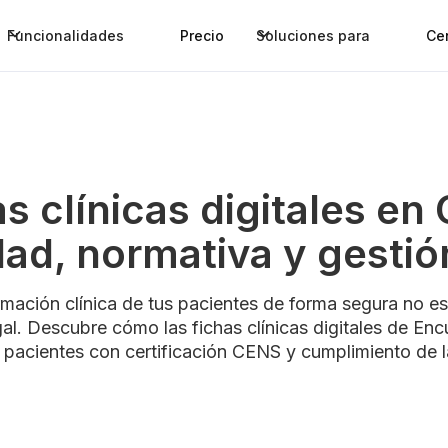
Funcionalidades
Precio
Soluciones para
Ce
s clínicas digitales en 
ad, normativa y gestió
ormación clínica de tus pacientes de forma segura no es
egal. Descubre cómo las fichas clínicas digitales de En
 pacientes con certificación CENS y cumplimiento de l