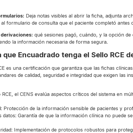
ormularios:
Deja notas visibles al abrir la ficha, adjunta arc
 al formulario de consulta que el paciente completó antes d
 derivaciones:
qué sesiones pagó, cuándo, y la opción de 
endo la información necesaria de forma segura.
a que Encuadrado tenga el Sello RCE 
CE es una certificación que garantiza que las fichas clínic
dares de calidad, seguridad e integridad que exigen las ins
o RCE, el CENS evalúa aspectos críticos del sistema en múlt
d: Protección de la información sensible de pacientes y pro
os datos: Garantía de que la información clínica no puede s
ridad: Implementación de protocolos robustos para protege