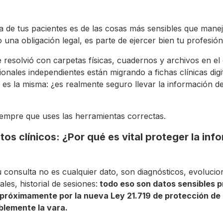
ca de tus pacientes es de las cosas más sensibles que manej
 una obligación legal, es parte de ejercer bien tu profesión
 resolvió con carpetas físicas, cuadernos y archivos en e
nales independientes están migrando a fichas clínicas digit
es la misma: ¿es realmente seguro llevar la información de
siempre que uses las herramientas correctas.
os clínicos: ¿Por qué es vital proteger la inf
 consulta no es cualquier dato, son diagnósticos, evolucion
es, historial de sesiones:
todo eso son datos sensibles p
y próximamente por la nueva Ley 21.719 de protección de
blemente la vara.