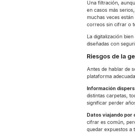
Una filtración, aunq
en casos más serios,
muchas veces están 
correos sin cifrar o 
La digitalización bie
diseñadas con segurid
Riesgos de la ge
Antes de hablar de 
plataforma adecuada
Información dispers
distintas carpetas, 
significar perder año
Datos viajando por 
cifrar es común, per
quedar expuestos a t