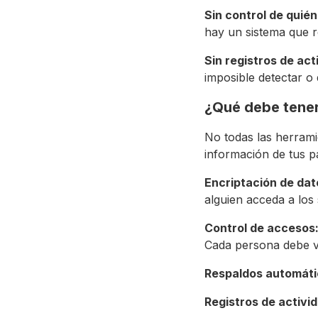
Sin control de quié
hay un sistema que r
Sin registros de act
imposible detectar o
¿Qué debe tener
No todas las herramie
información de tus pa
Encriptación de dat
alguien acceda a los
Control de accesos
Cada persona debe ve
Respaldos automáti
Registros de activid