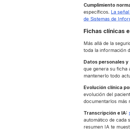
Cumplimiento norma
específicos.
La señal
de Sistemas de Info
Fichas clínicas 
Más allá de la seguri
toda la información 
Datos personales y 
que genera su ficha 
mantenerlo todo actu
Evolución clínica po
evolución del pacient
documentarlos más rá
Transcripción e IA:
automático de cada s
resumen IA te muestr