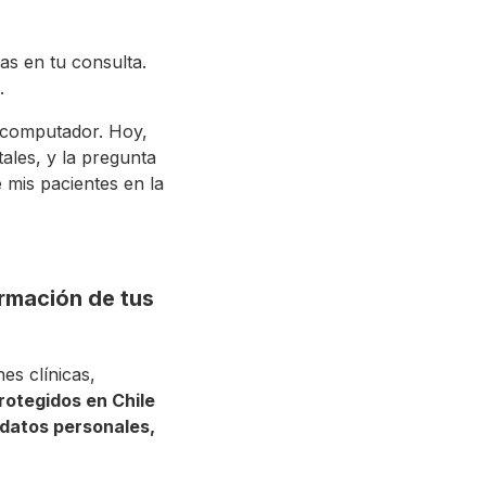
as en tu consulta.
.
l computador. Hoy,
ales, y la pregunta
 mis pacientes en la
ormación de tus
es clínicas,
rotegidos en Chile
 datos personales,