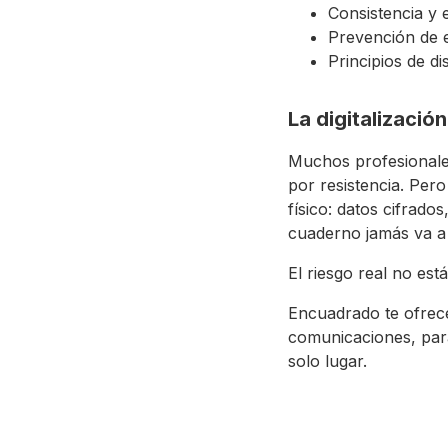
Consistencia y 
Prevención de e
Principios de d
La digitalizaci
Muchos profesionales
por resistencia. Per
físico: datos cifrado
cuaderno jamás va a 
El riesgo real no est
Encuadrado te ofrece 
comunicaciones, par
solo lugar.