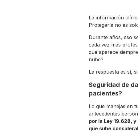
La información clíni
Protegerla no es solo
Durante años, eso se
cada vez más profesio
que aparece siempre 
nube?
La respuesta es sí, 
Seguridad de dat
pacientes?
Lo que manejas en tu
antecedentes personal
por la Ley 19.628, 
que sube considera