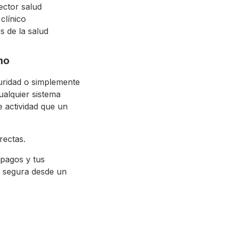
ector salud
clínico
s de la salud
mo
guridad o simplemente
ualquier sistema
e actividad que un
rectas.
 pagos y tus
y segura desde un