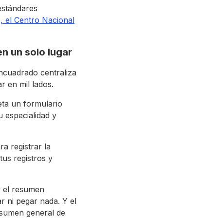
 estándares
, el Centro Nacional
en un solo lugar
 Encuadrado centraliza
r en mil lados.
ta un formulario
 especialidad y
a registrar la
tus registros y
 y el resumen
r ni pegar nada. Y el
esumen general de