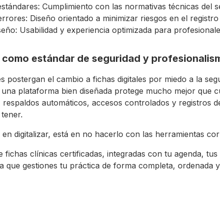
estándares: Cumplimiento con las normativas técnicas del s
rrores: Diseño orientado a minimizar riesgos en el registro 
iseño: Usabilidad y experiencia optimizada para profesionale
ón como estándar de seguridad y profesionalis
 postergan el cambio a fichas digitales por miedo a la se
o una plataforma bien diseñada protege mucho mejor que c
s, respaldos automáticos, accesos controlados y registros d
tener.
á en digitalizar, está en no hacerlo con las herramientas cor
fichas clínicas certificadas, integradas con tu agenda, tus
a que gestiones tu práctica de forma completa, ordenada 