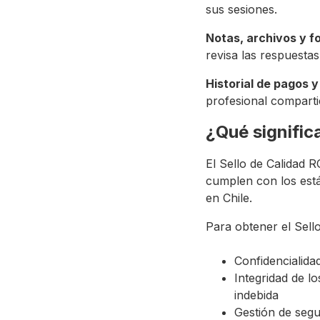
sus sesiones.
Notas, archivos y f
revisa las respuestas
Historial de pagos y
profesional comparti
¿Qué signific
El Sello de Calidad R
cumplen con los están
en Chile.
Para obtener el Sell
Confidencialida
Integridad de l
indebida
Gestión de segu