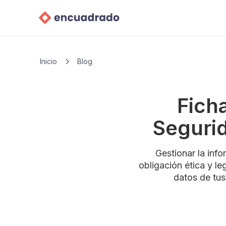
Inicio
Blog
Ficha
Segurid
Gestionar la inf
obligación ética y l
datos de tus