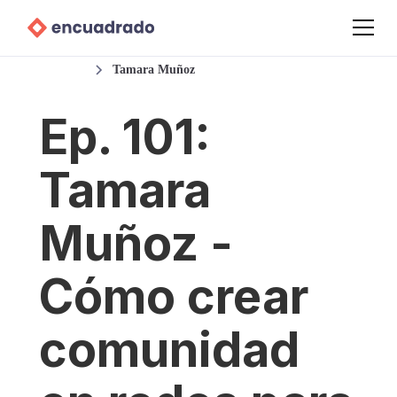
Podcast
Tamara Muñoz
Ep. 101:
Tamara
Muñoz -
Cómo crear
comunidad