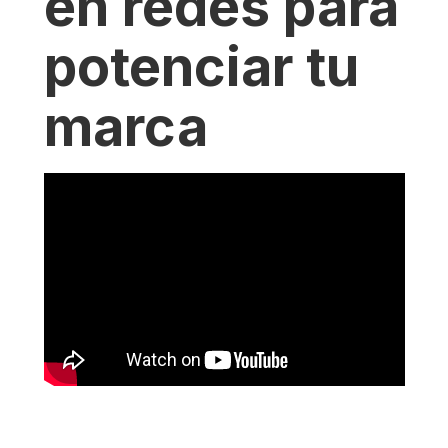
en redes para
potenciar tu
marca