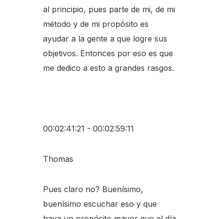
al principio, pues parte de mi, de mi
método y de mi propósito es
ayudar a la gente a que logre sus
objetivos. Entonces por eso es que
me dedico a esto a grandes rasgos.
00:02:41:21 - 00:02:59:11
Thomas
Pues claro no? Buenísimo,
buenísimo escuchar eso y que
haya un propósito mayor que el día