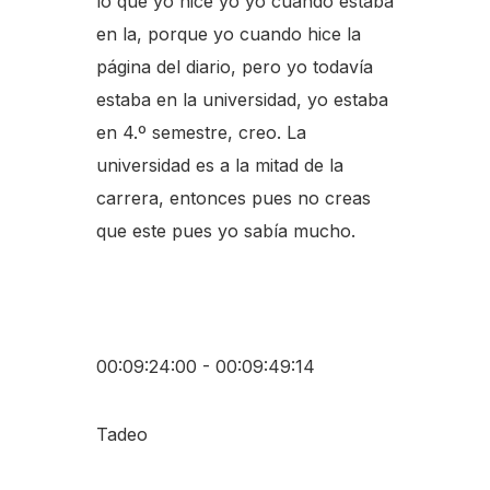
lo que yo hice yo yo cuando estaba
en la, porque yo cuando hice la
página del diario, pero yo todavía
estaba en la universidad, yo estaba
en 4.º semestre, creo. La
universidad es a la mitad de la
carrera, entonces pues no creas
que este pues yo sabía mucho.
00:09:24:00 - 00:09:49:14
Tadeo