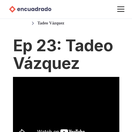
Podcast
Tadeo Vázquez
Ep 23: Tadeo
Vázquez