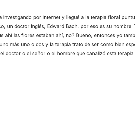
 investigando por internet y llegué a la terapia floral pun
co, un doctor inglés, Edward Bach, por eso es su nombre. 
e ahí las flores estaban ahí, no? Bueno, entonces yo tambi
no más uno o dos y la terapia trato de ser como bien espec
l doctor o el señor o el hombre que canalizó esta terapia 