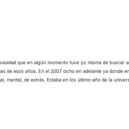
cesidad que en algún momento tuve yo misma de buscar ay
ntes de esos años. En el 2007 ocho en adelante ya donde e
l, mental, de estrés. Estaba en los último año de la univer