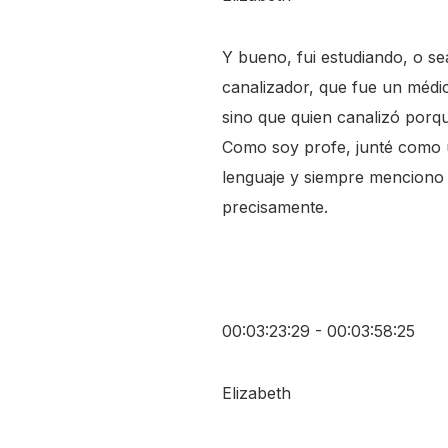
Y bueno, fui estudiando, o sea
canalizador, que fue un médi
sino que quien canalizó porqu
Como soy profe, junté como u
lenguaje y siempre menciono e
precisamente.
00:03:23:29 - 00:03:58:25
Elizabeth