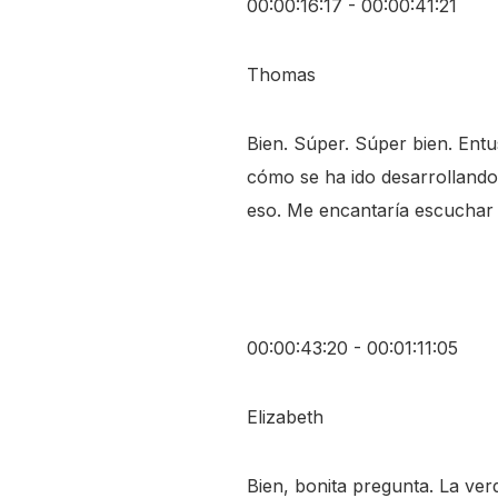
00:00:16:17 - 00:00:41:21
Thomas
Bien. Súper. Súper bien. Entus
cómo se ha ido desarrollando 
eso. Me encantaría escuchar 
00:00:43:20 - 00:01:11:05
Elizabeth
Bien, bonita pregunta. La v