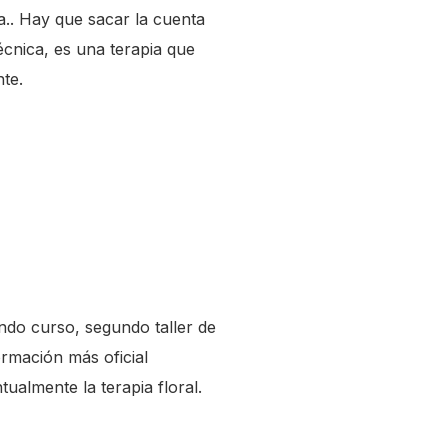
a.. Hay que sacar la cuenta
écnica, es una terapia que
nte.
undo curso, segundo taller de
rmación más oficial
ualmente la terapia floral.