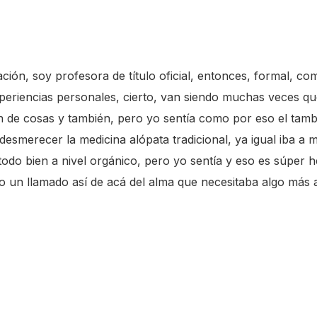
ción, soy profesora de título oficial, entonces, formal, co
eriencias personales, cierto, van siendo muchas veces q
 de cosas y también, pero yo sentía como por eso el tamb
desmerecer la medicina alópata tradicional, ya igual iba a 
todo bien a nivel orgánico, pero yo sentía y eso es súper 
o un llamado así de acá del alma que necesitaba algo más a