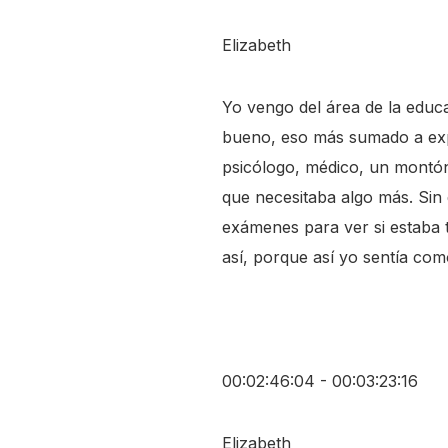
Elizabeth
Yo vengo del área de la educa
bueno, eso más sumado a exp
psicólogo, médico, un montón
que necesitaba algo más. Sin 
exámenes para ver si estaba 
así, porque así yo sentía com
00:02:46:04 - 00:03:23:16
Elizabeth