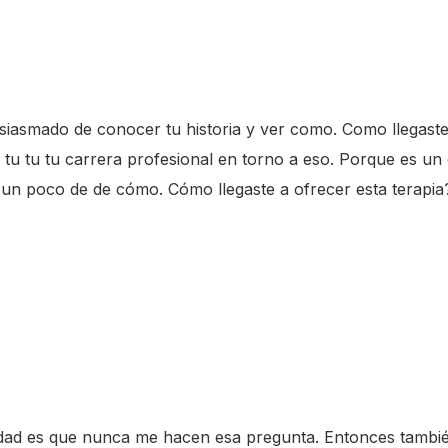
iasmado de conocer tu historia y ver como. Como llegaste a 
tu tu tu carrera profesional en torno a eso. Porque es un c
un poco de de cómo. Cómo llegaste a ofrecer esta terapia
erdad es que nunca me hacen esa pregunta. Entonces tambi