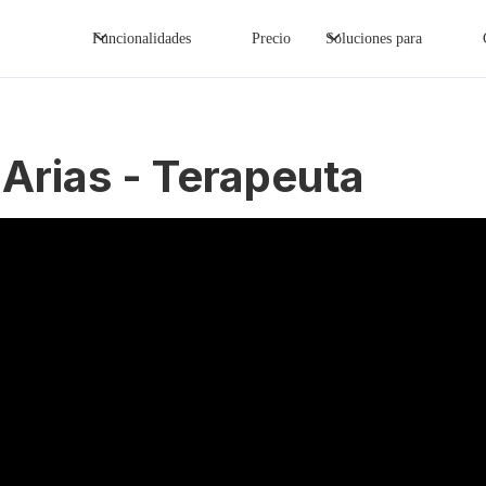
Funcionalidades
Precio
Soluciones para
 Arias - Terapeuta