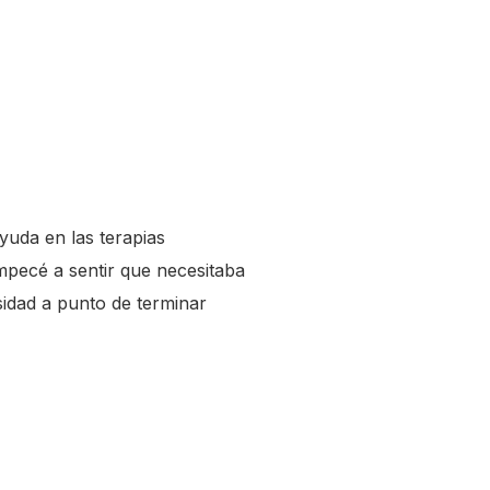
uda en las terapias
mpecé a sentir que necesitaba
sidad a punto de terminar