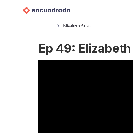
Podcast
Elizabeth Arias
Ep 49: Elizabeth