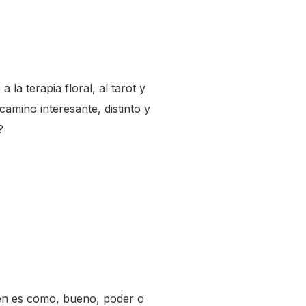
la terapia floral, al tarot y
amino interesante, distinto y
?
én es como, bueno, poder o