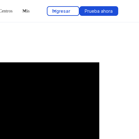
Ingresar
Prueba ahora
Centros
Más