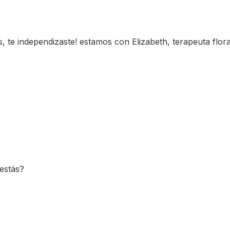
s, te independizaste! estamos con Elizabeth, terapeuta flora
estás?