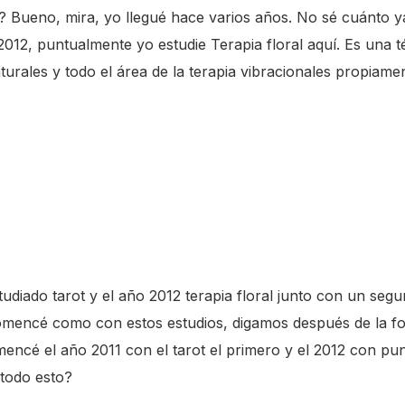
? Bueno, mira, yo llegué hace varios años. No sé cuánto y
2012, puntualmente yo estudie Terapia floral aquí. Es una t
turales y todo el área de la terapia vibracionales propiame
studiado tarot y el año 2012 terapia floral junto con un seg
comencé como con estos estudios, digamos después de la fo
ncé el año 2011 con el tarot el primero y el 2012 con punt
 todo esto?