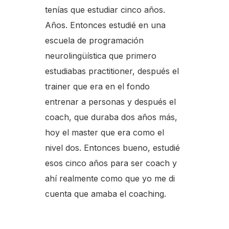
tenías que estudiar cinco años.
Años. Entonces estudié en una
escuela de programación
neurolingüística que primero
estudiabas practitioner, después el
trainer que era en el fondo
entrenar a personas y después el
coach, que duraba dos años más,
hoy el master que era como el
nivel dos. Entonces bueno, estudié
esos cinco años para ser coach y
ahí realmente como que yo me di
cuenta que amaba el coaching.