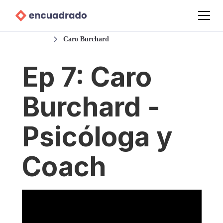
Podcast
Caro Burchard
Ep 7: Caro
Burchard -
Psicóloga y
Coach