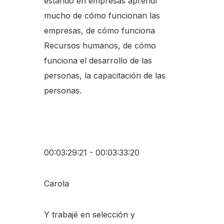
estando en empresas aprendí
mucho de cómo funcionan las
empresas, de cómo funciona
Recursos humanos, de cómo
funciona el desarrollo de las
personas, la capacitación de las
personas.
00:03:29:21 - 00:03:33:20
Carola
Y trabajé en selección y