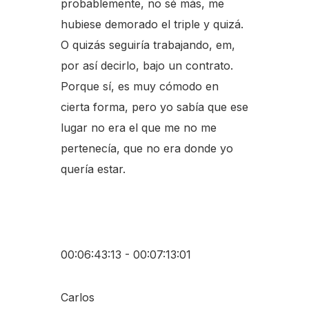
probablemente, no sé más, me
hubiese demorado el triple y quizá.
O quizás seguiría trabajando, em,
por así decirlo, bajo un contrato.
Porque sí, es muy cómodo en
cierta forma, pero yo sabía que ese
lugar no era el que me no me
pertenecía, que no era donde yo
quería estar.
00:06:43:13 - 00:07:13:01
Carlos