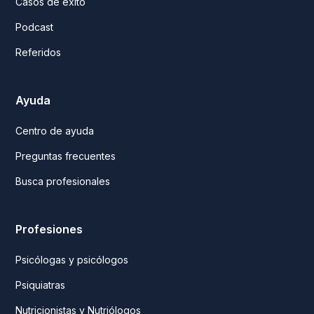
Casos de éxito
Podcast
Referidos
Ayuda
Centro de ayuda
Preguntas frecuentes
Busca profesionales
Profesiones
Psicólogas y psicólogos
Psiquiatras
Nutricionistas y Nutriólogos