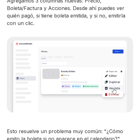
Agregamos 3 columnas nuevas: Precio,
Boleta/Factura y Acciones. Desde ahí puedes ver
quién pagó, si tiene boleta emitida, y si no, emitirla
con un clic.
Esto resuelve un problema muy común: "¿Cómo
emito la boleta si no aparece en el calendario?".