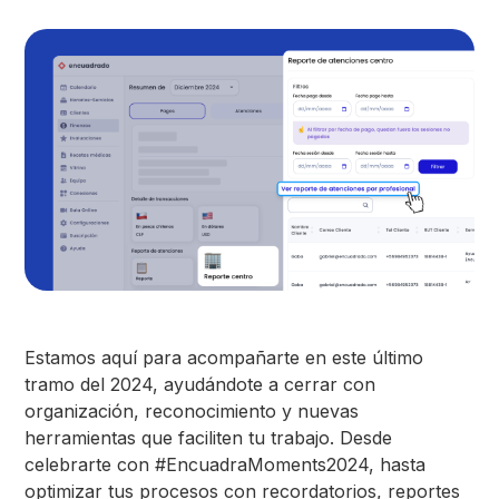
Estamos aquí para acompañarte en este último
tramo del 2024, ayudándote a cerrar con
organización, reconocimiento y nuevas
herramientas que faciliten tu trabajo. Desde
celebrarte con #EncuadraMoments2024, hasta
optimizar tus procesos con recordatorios, reportes