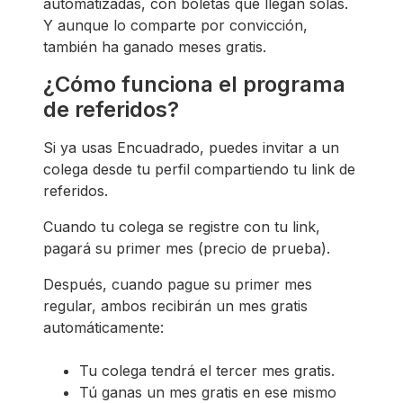
automatizadas, con boletas que llegan solas.
Y aunque lo comparte por convicción,
también ha ganado meses gratis.
¿Cómo funciona el programa
de referidos?
Si ya usas Encuadrado, puedes invitar a un
colega desde tu perfil compartiendo tu link de
referidos.
Cuando tu colega se registre con tu link,
pagará su primer mes (precio de prueba).
Después, cuando pague su primer mes
regular, ambos recibirán un mes gratis
automáticamente:
Tu colega tendrá el tercer mes gratis.
Tú ganas un mes gratis en ese mismo