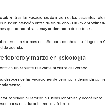
ctubre:
tras las vacaciones de invierno, los pacientes ret
s buscan atención antes de fin de año (
+35 % aproximad
 mes que
concentra la mayor demanda
de sesiones.
ubre
en el mejor mes del año para muchos psicólogos en C
ad de agenda.
e febrero y marzo en psicología
entifica un repunte relevante al cierre del verano:
o:
después de las vacaciones de verano, la demanda comi
imadamente
).
star asociado al retorno a rutinas laborales y académicas,
esos pausados durante enero y febrero.