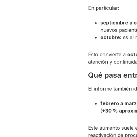
En particular:
septiembre a o
nuevos paciente
octubre:
es el
Esto convierte a
oct
atención y continuid
Qué pasa entr
El informe también id
febrero a marz
(
+30 % aprox
Este aumento suele e
reactivación de proc