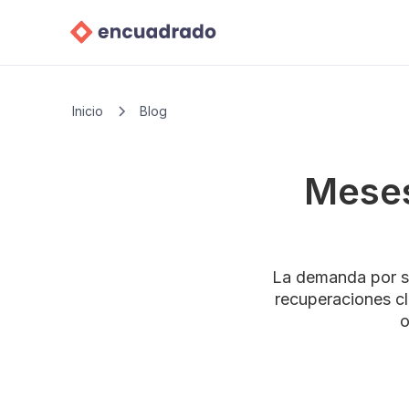
Inicio
Blog
Meses
La demanda por se
recuperaciones cl
o