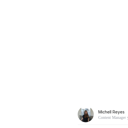
Michell Reyes
Content Manager y