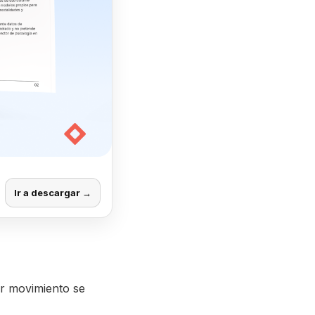
Ir a descargar →
or movimiento se