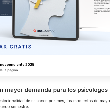
 Independiente 2025
de la página
n mayor demanda para los psicólogos
 estacionalidad de sesiones por mes, los momentos de may
gundo semestre.