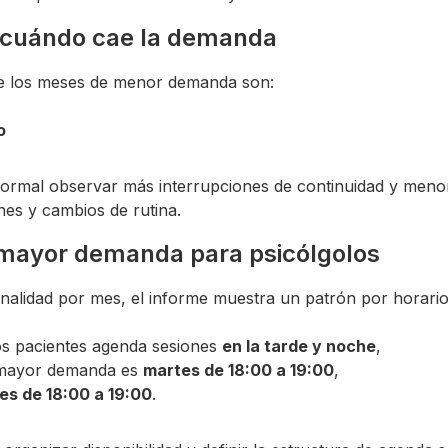
 cuándo cae la demanda
ue los meses de menor demanda son:
o
ormal observar más interrupciones de continuidad y menor
es y cambios de rutina.
 mayor demanda para psicólgolos
nalidad por mes, el informe muestra un patrón por horario
os pacientes agenda sesiones
en la tarde y noche
,
 mayor demanda es
martes de 18:00 a 19:00
,
es de 18:00 a 19:00
.