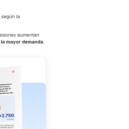
 según la
 sesiones aumentan
 la mayor demanda
.