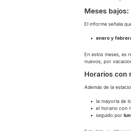
Meses bajos:
El informe señala q
enero y febrer
En estos meses, es n
nuevos, por vacacion
Horarios con
Además de la estacio
la mayoría de l
el horario con
seguido por
lun