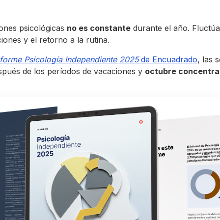
ones psicológicas
no es constante
durante el año. Fluctúa
ones y el retorno a la rutina.
nforme Psicología Independiente 2025
de Encuadrado
, las
espués de los períodos de vacaciones y
octubre concentra