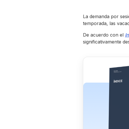
La demanda por sesi
temporada, las vacaci
De acuerdo con el
I
significativamente d