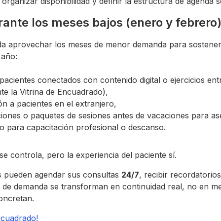
a organizar disponibilidad y definir la estructura de agenda 
ante los meses bajos (enero y febrero
da aprovechar los meses de menor demanda para sostener
 año:
pacientes conectados con contenido digital o ejercicios ent
te la Vitrina de Encuadrado),
ón a pacientes en el extranjero,
iones o paquetes de sesiones antes de vacaciones para as
o para capacitación profesional o descanso.
se controla, pero la experiencia del paciente sí.
s pueden agendar sus consultas
24/7
, recibir recordatori
cos de demanda se transforman en continuidad real, no en m
oncretan.
ncuadrado!