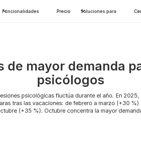
Funcionalidades
Precio
Soluciones para
Ce
 de mayor demanda pa
psicólogos
siones psicológicas fluctúa durante el año. En 2025, 
aras tras las vacaciones: de febrero a marzo (+30 %)
ctubre (+35 %). Octubre concentra la mayor demand