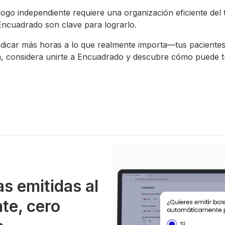
ogo independiente requiere una organización eficiente del 
ncuadrado son clave para lograrlo.
edicar más horas a lo que realmente importa—tus pacient
va, considera unirte a Encuadrado y descubre cómo puede 
as emitidas al
nte, cero