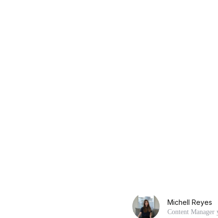
Michell Reyes
Content Manager y