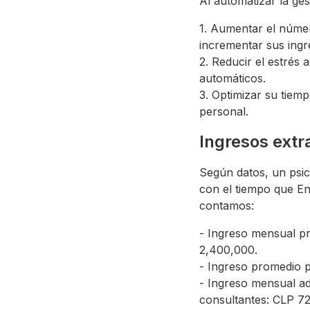
Al automatizar la ge
1. Aumentar el númer
incrementar sus ingr
2. Reducir el estrés
automáticos.
3. Optimizar su tiemp
personal.
Ingresos ext
Según datos, un psic
con el tiempo que Enc
contamos:
- Ingreso mensual p
2,400,000.
- Ingreso promedio 
- Ingreso mensual ad
consultantes: CLP 7