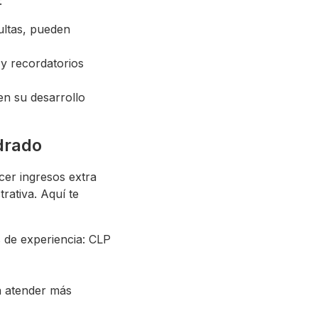
:
ultas, pueden
 y recordatorios
en su desarrollo
drado
cer ingresos extra
rativa. Aquí te
 de experiencia: CLP
a atender más