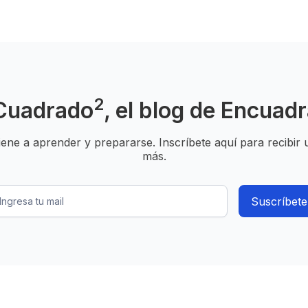
2
Cuadrado
, el blog de Encuad
viene a aprender y prepararse. Inscríbete aquí para recibir
más.