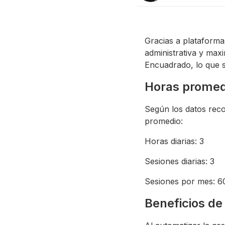
Gracias a plataform
administrativa y max
Encuadrado, lo que s
Horas promedi
Según los datos reco
promedio:
Horas diarias: 3
Sesiones diarias: 3
Sesiones por mes: 6
Beneficios d