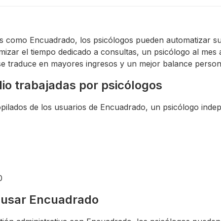
as como Encuadrado, los psicólogos pueden automatizar su
imizar el tiempo dedicado a consultas, un psicólogo al mes
e traduce en mayores ingresos y un mejor balance persona
o trabajadas por psicólogos
pilados de los usuarios de Encuadrado, un psicólogo indep
0
e usar Encuadrado