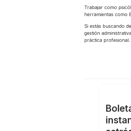
Trabajar como psicól
herramientas como E
Si estás buscando d
gestión administrati
práctica profesional.
Bolet
insta