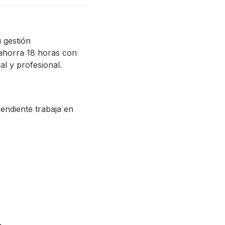
 gestión
 ahorra 18 horas con
l y profesional.
endiente trabaja en