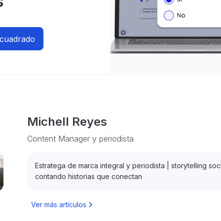
s
ncuadrado
Michell Reyes
Content Manager y periodista
Estratega de marca integral y periodista | storytelling s
contando historias que conectan
Ver más artículos