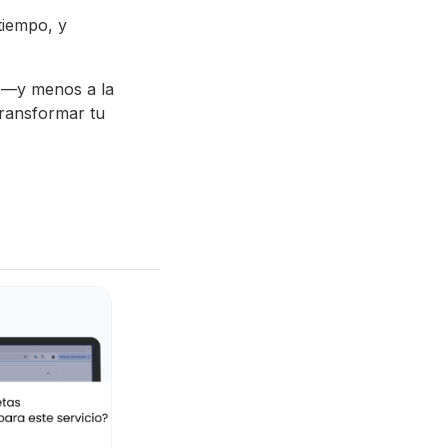
tiempo, y
es—y menos a la
transformar tu