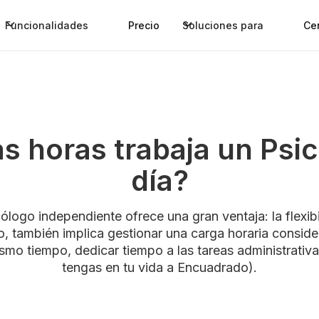
Funcionalidades
Precio
Soluciones para
Ce
s horas trabaja un Psic
día?
logo independiente ofrece una gran ventaja: la flexib
, también implica gestionar una carga horaria conside
mismo tiempo, dedicar tiempo a las tareas administrativ
tengas en tu vida a Encuadrado).