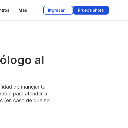
ntros
Más
Ingresar
Prueba ahora
ólogo al
ilidad de manejar tu
rable para atender a
as (en caso de que no