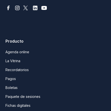
sábados de 9 AM a 2 PM.
Producto
Agenda online
La Vitrina
Recordatorios
Pagos
Boletas
Paquete de sesiones
Fichas digitales