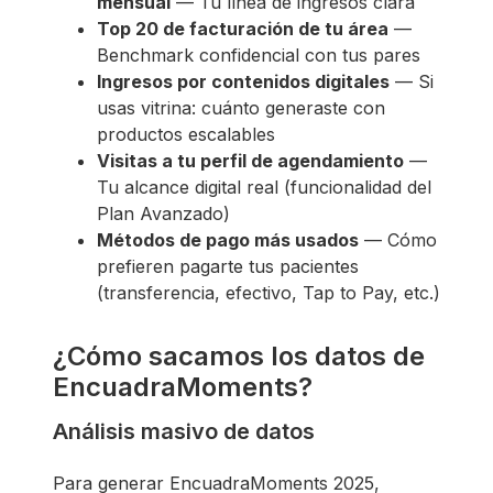
mensual
— Tu línea de ingresos clara
Top 20 de facturación de tu área
—
Benchmark confidencial con tus pares
Ingresos por contenidos digitales
— Si
usas vitrina: cuánto generaste con
productos escalables
Visitas a tu perfil de agendamiento
—
Tu alcance digital real (funcionalidad del
Plan Avanzado)
Métodos de pago más usados
— Cómo
prefieren pagarte tus pacientes
(transferencia, efectivo, Tap to Pay, etc.)
¿Cómo sacamos los datos de
EncuadraMoments?
Análisis masivo de datos
Para generar EncuadraMoments 2025,