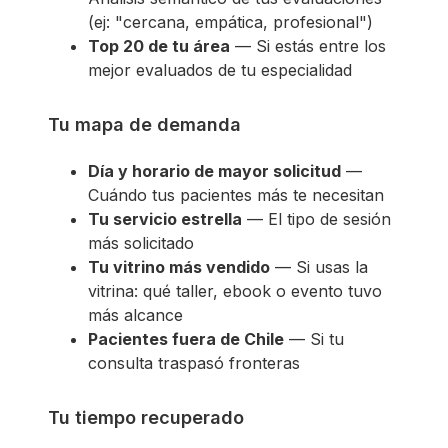
(ej: "cercana, empática, profesional")
Top 20 de tu área
— Si estás entre los
mejor evaluados de tu especialidad
Tu mapa de demanda
Día y horario de mayor solicitud
—
Cuándo tus pacientes más te necesitan
Tu servicio estrella
— El tipo de sesión
más solicitado
Tu vitrino más vendido
— Si usas la
vitrina: qué taller, ebook o evento tuvo
más alcance
Pacientes fuera de Chile
— Si tu
consulta traspasó fronteras
Tu tiempo recuperado