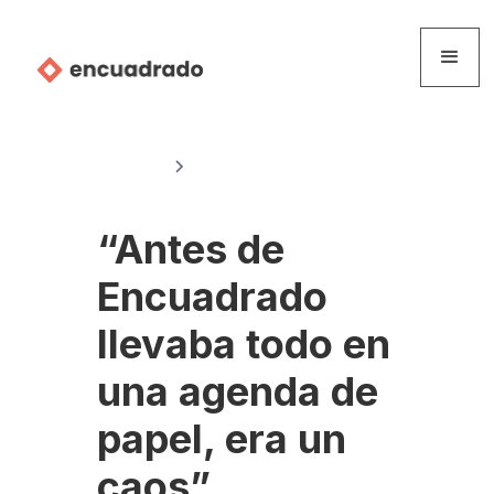
Historias
Catalina Luengo
“Antes de
Encuadrado
llevaba todo en
una agenda de
papel, era un
caos”