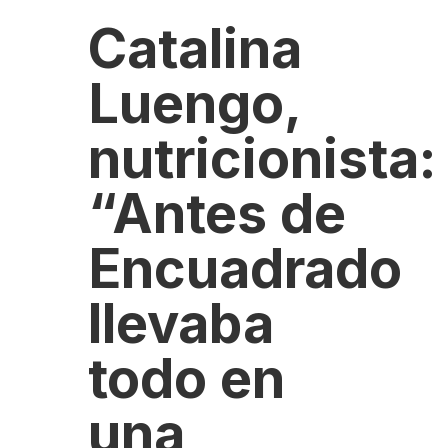
Catalina
Luengo,
nutricionista:
“Antes de
Encuadrado
llevaba
todo en
una