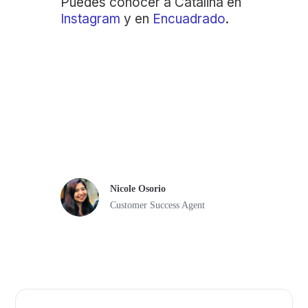
Puedes conocer a Catalina en
Instagram
y en
Encuadrado
.
Comparte esta historia
Escrito por
Nicole Osorio
Customer Success Agent