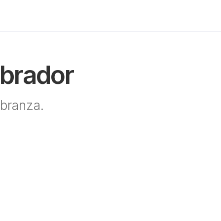
obrador
branza.