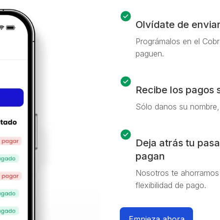
Olvídate de envia
Prográmalos en el Cobr
paguen.
Recibe los pagos s
Sólo danos su nombre, 
Deja atrás tu pas
pagan
Nosotros te ahorramos
flexibilidad de pago.
Empieza ahora