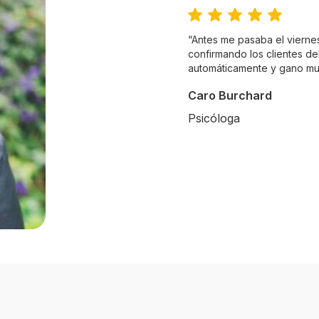
“Antes me pasaba el viernes
confirmando los clientes d
automáticamente y gano m
Caro Burchard
Psicóloga